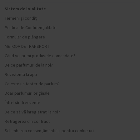
Sistem de loialitate
Termeni și condiții
Politica de Confidențialitate
Formular de plângere
METODA DE TRANSPORT
Când voi primi produsele comandate?
De ce parfumuri de la noi?
Rezistenta la apa
Ce este un tester de parfum?
Doar parfumuri originale
Întrebări frecvente
De ce să vă înregistrați la noi?
Retragerea din contract
Schimbarea consimțământului pentru cookie-uri