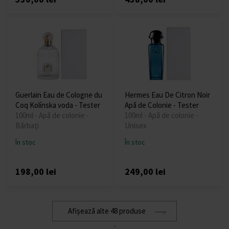
Guerlain Eau de Cologne du
Hermes Eau De Citron Noir
Coq Kolínska voda - Tester
Apă de Colonie - Tester
100ml - Apă de colonie -
100ml - Apă de colonie -
Bărbați
Unisex
În stoc
În stoc
198,00 lei
249,00 lei
Afișează alte 48 produse
: