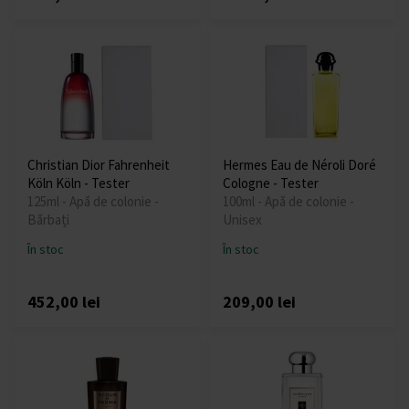
Christian Dior Fahrenheit
Hermes Eau de Néroli Doré
Köln Köln - Tester
Cologne - Tester
125ml - Apă de colonie -
100ml - Apă de colonie -
Bărbați
Unisex
În stoc
În stoc
452,00 lei
209,00 lei