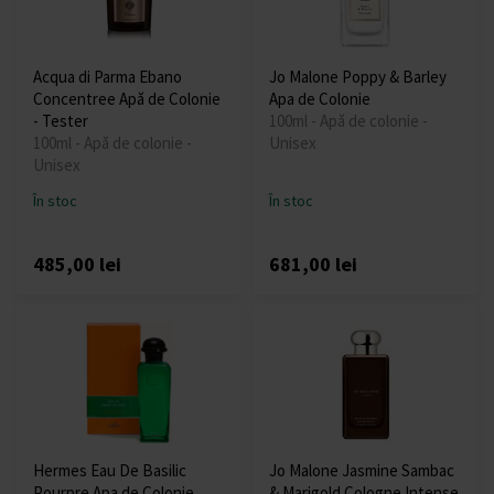
Acqua di Parma Ebano
Jo Malone Poppy & Barley
Concentree Apă de Colonie
Apa de Colonie
- Tester
100ml - Apă de colonie -
100ml - Apă de colonie -
Unisex
Unisex
În stoc
În stoc
485,00 lei
681,00 lei
Hermes Eau De Basilic
Jo Malone Jasmine Sambac
Pourpre Apa de Colonie
& Marigold Cologne Intense