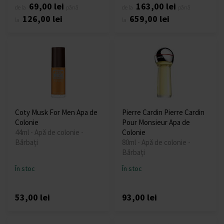
69,00 lei
163,00 lei
de la
până
de la
până
126,00 lei
659,00 lei
la
la
Coty Musk For Men Apa de
Pierre Cardin Pierre Cardin
Colonie
Pour Monsieur Apa de
44ml - Apă de colonie -
Colonie
Bărbați
80ml - Apă de colonie -
Bărbați
În stoc
În stoc
53,00 lei
93,00 lei