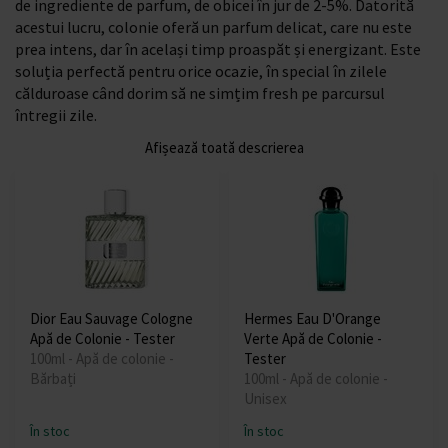
de ingrediente de parfum, de obicei în jur de 2-5%. Datorită
acestui lucru, colonie oferă un parfum delicat, care nu este
prea intens, dar în același timp proaspăt și energizant. Este
soluția perfectă pentru orice ocazie, în special în zilele
călduroase când dorim să ne simțim fresh pe parcursul
întregii zile.
Afișează toată descrierea
Dior Eau Sauvage Cologne
Hermes Eau D'Orange
Apă de Colonie - Tester
Verte Apă de Colonie -
100ml - Apă de colonie -
Tester
Bărbați
100ml - Apă de colonie -
Unisex
În stoc
În stoc