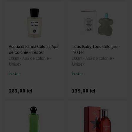
Acqua di Parma Colonia Apă
Tous Baby Tous Cologne -
de Colonie - Tester
Tester
100ml - Apă de colonie -
100ml - Apă de colonie -
Unisex
Unisex
În stoc
În stoc
283,00 lei
139,00 lei