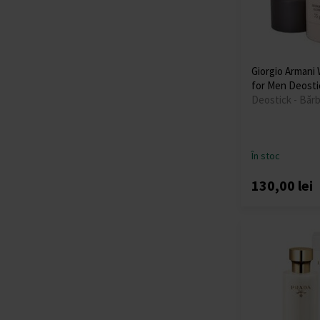
Giorgio Armani
for Men Deosti
Deostick - Bărb
În stoc
130,00 lei