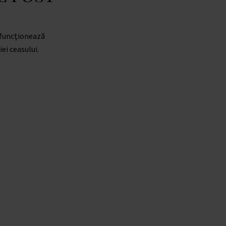
 funcționează
iei ceasului.