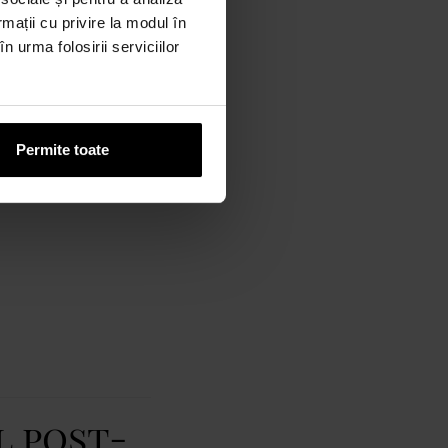
rmații cu privire la modul în
n urma folosirii serviciilor
Permite toate
l post-