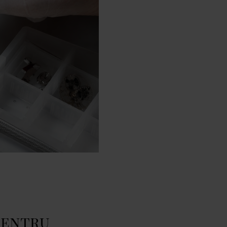
 pentru