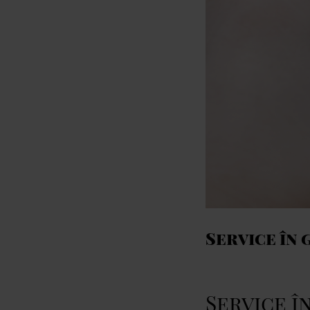
Service în 
Service î