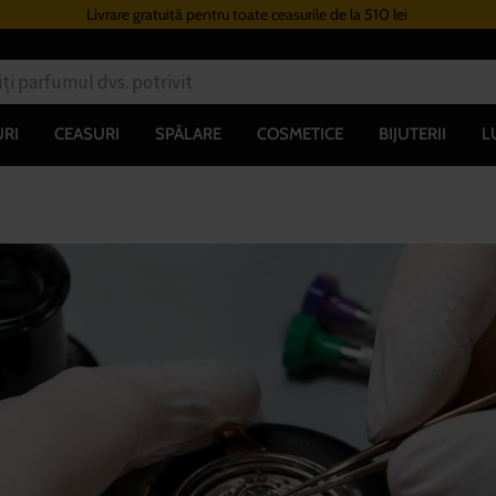
Livrare gratuită pentru toate ceasurile de la 510 lei
RI
CEASURI
SPĂLARE
COSMETICE
BIJUTERII
L