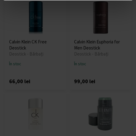
Calvin Klein CK Free
Calvin Klein Euphoria for
Deostick
Men Deostick
Deostick - Bărbați
Deostick - Bărbați
În stoc
În stoc
66,00 lei
99,00 lei