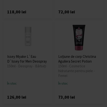
118,00 lei
72,00 lei
Issey Miyake L`Eau
Loțiune de corp Christina
D`Issey for Men Deospray
Aguilera Secret Potion
150ml - Deospray - Bărbați
150ml - Cosmetice
hidratante pentru piele -
Femei
În stoc
În stoc
126,00 lei
73,00 lei