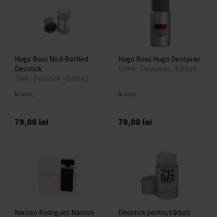
Hugo Boss No.6 Bottled
Hugo Boss Hugo Deospray
Deostick
150ml - Deospray - Bărbați
75ml - Deostick - Bărbați
În stoc
În stoc
79,00 lei
70,00 lei
Narciso Rodriguez Narciso
Deostick pentru bărbați