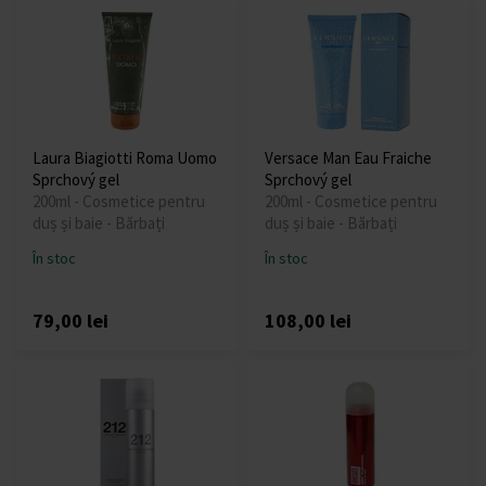
Laura Biagiotti Roma Uomo
Versace Man Eau Fraiche
Sprchový gel
Sprchový gel
200ml - Cosmetice pentru
200ml - Cosmetice pentru
duș și baie - Bărbați
duș și baie - Bărbați
În stoc
În stoc
79,00 lei
108,00 lei