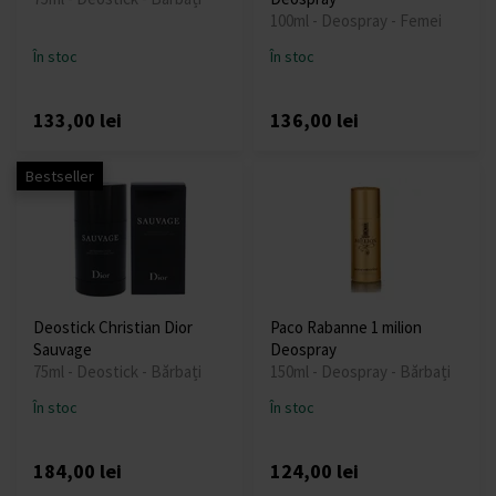
100ml - Deospray - Femei
În stoc
În stoc
133,00 lei
136,00 lei
Bestseller
Deostick Christian Dior
Paco Rabanne 1 milion
Sauvage
Deospray
75ml - Deostick - Bărbați
150ml - Deospray - Bărbați
În stoc
În stoc
184,00 lei
124,00 lei