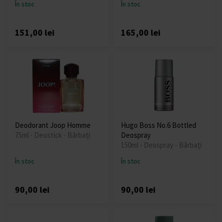
În stoc
În stoc
151,00 lei
165,00 lei
Deodorant Joop Homme
Hugo Boss No.6 Bottled
75ml - Deostick - Bărbați
Deospray
150ml - Deospray - Bărbați
În stoc
În stoc
90,00 lei
90,00 lei