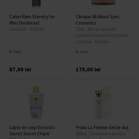
Calvin Klein Eternity for
Clinique All About Eyes
Men Deodorant
Cosmetics
Deostick - Bărbați
15ml - Alte preparate
cosmetice pentru îngrijirea
corpului - Unisex
În stoc
În stoc
87,00 lei
170,00 lei
Lapte de corp Victoria's
Prada La Femme Gel de duș
Secret Secret Charm
200ml - Cosmetice pentru