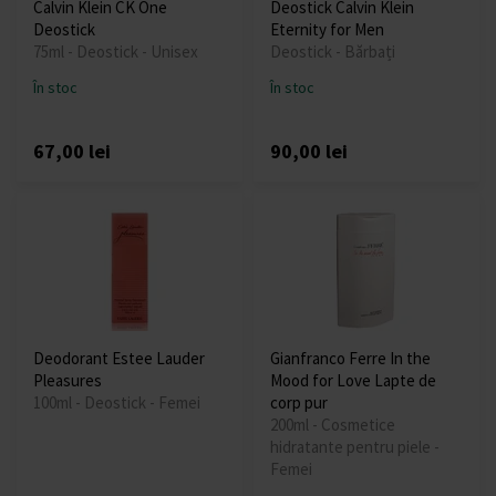
Calvin Klein CK One
Deostick Calvin Klein
Deostick
Eternity for Men
75ml - Deostick - Unisex
Deostick - Bărbați
În stoc
În stoc
67,00 lei
90,00 lei
Deodorant Estee Lauder
Gianfranco Ferre In the
Pleasures
Mood for Love Lapte de
100ml - Deostick - Femei
corp pur
200ml - Cosmetice
hidratante pentru piele -
Femei