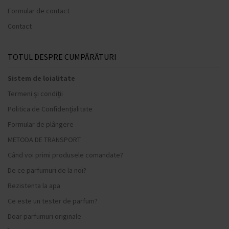
Formular de contact
Contact
TOTUL DESPRE CUMPĂRĂTURI
Sistem de loialitate
Termeni și condiții
Politica de Confidențialitate
Formular de plângere
METODA DE TRANSPORT
Când voi primi produsele comandate?
De ce parfumuri de la noi?
Rezistenta la apa
Ce este un tester de parfum?
Doar parfumuri originale