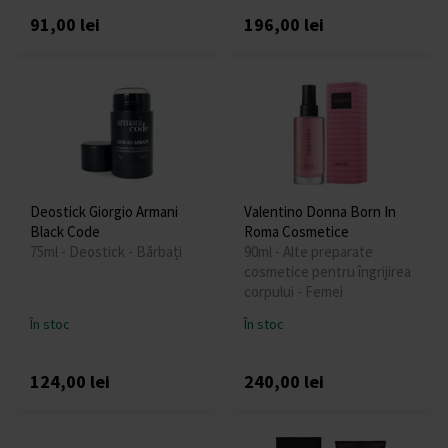
91,00 lei
196,00 lei
Deostick Giorgio Armani
Valentino Donna Born In
Black Code
Roma Cosmetice
75ml - Deostick - Bărbați
90ml - Alte preparate
cosmetice pentru îngrijirea
corpului - Femei
În stoc
În stoc
124,00 lei
240,00 lei