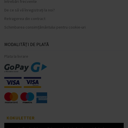
Întrebări frecvente
De ce să vă înregistrați la noi?
Retragerea din contract
Schimbarea consimțământului pentru cookie-uri
MODALITĂȚI DE PLATĂ
Plata la livrare
KOKULETTER