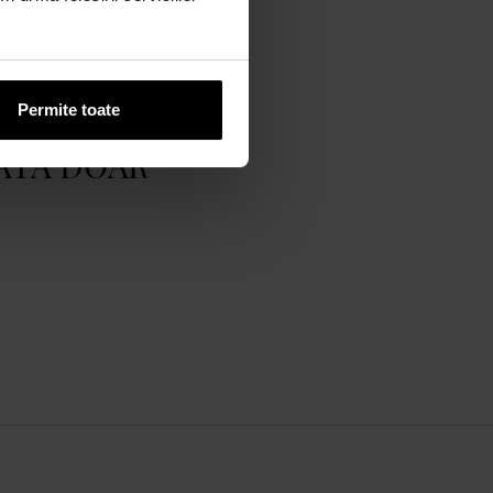
Permite toate
ATĂ DOAR