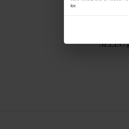
lor.
SELECȚ