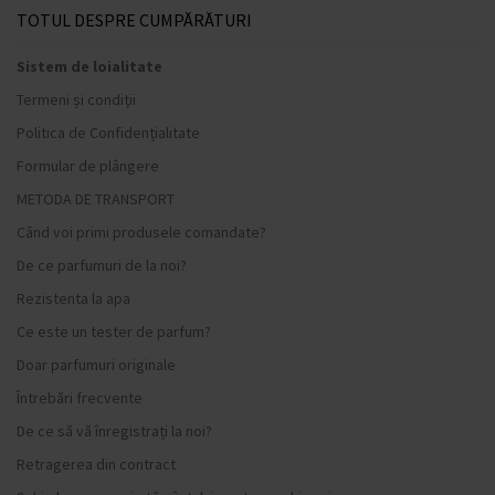
TOTUL DESPRE CUMPĂRĂTURI
Sistem de loialitate
Termeni și condiții
Politica de Confidențialitate
Formular de plângere
METODA DE TRANSPORT
Când voi primi produsele comandate?
De ce parfumuri de la noi?
Rezistenta la apa
Ce este un tester de parfum?
Doar parfumuri originale
Întrebări frecvente
De ce să vă înregistrați la noi?
Retragerea din contract