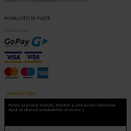
Schimbarea consimțământului pentru cookie-uri
MODALITĂȚI DE PLATĂ
Plata la livrare
KOKULETTER
Puteți să primiți noutăți, trenduri și alte lucruri fabuloase
dacă vă abonați la kokuletter-ul nostru :)