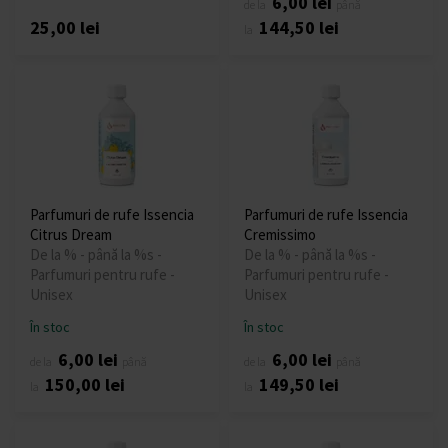
6,00 lei
de la
până
25,00 lei
144,50 lei
la
Parfumuri de rufe Issencia
Parfumuri de rufe Issencia
Citrus Dream
Cremissimo
De la % - până la %s -
De la % - până la %s -
Parfumuri pentru rufe -
Parfumuri pentru rufe -
Unisex
Unisex
În stoc
În stoc
6,00 lei
6,00 lei
de la
până
de la
până
150,00 lei
149,50 lei
la
la