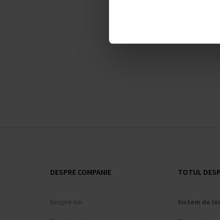
SELECȚ
DESPRE COMPANIE
TOTUL DESP
Despre noi
Sistem de loi