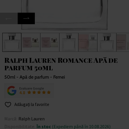
Ralph Lauren Romance Apă de
parfum 50ml
50ml - Apă de parfum - Femei
Evaluare Google
4.8
Adăugați la favorite
Marcă:
Ralph Lauren
Disponibilitate:
În stoc
(Expediem până în 10.08.2026)