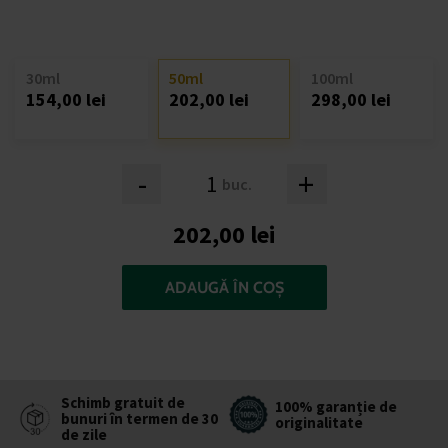
30ml
50ml
100ml
154,00 lei
202,00 lei
298,00 lei
-
+
buc.
202,00 lei
ADAUGĂ ÎN COȘ
Schimb gratuit de
100% garanție de
bunuri în termen de 30
originalitate
de zile