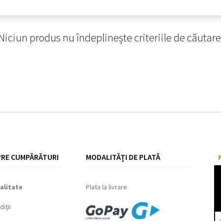
Niciun produs nu îndeplinește criteriile de căutare
RE CUMPĂRĂTURI
MODALITĂȚI DE PLATĂ
alitate
Plata la livrare
iții