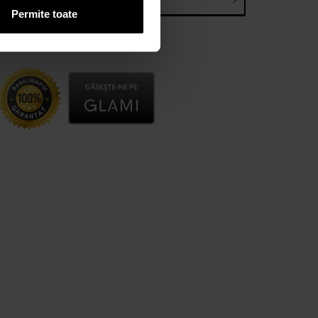
E-mail*
Permite toate