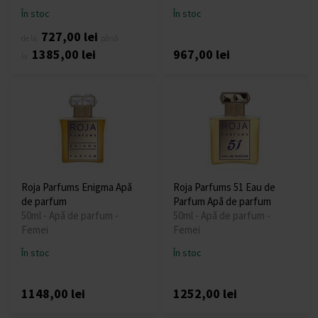
În stoc
În stoc
727,00 lei
de la
până
1385,00 lei
967,00 lei
la
Roja Parfums Enigma Apă
Roja Parfums 51 Eau de
de parfum
Parfum Apă de parfum
50ml - Apă de parfum -
50ml - Apă de parfum -
Femei
Femei
În stoc
În stoc
1148,00 lei
1252,00 lei