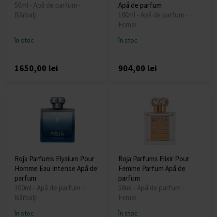
50ml - Apă de parfum -
Apă de parfum
Bărbați
100ml - Apă de parfum -
Femei
În stoc
În stoc
1650,00 lei
904,00 lei
Roja Parfums Elysium Pour
Roja Parfums Elixir Pour
Homme Eau Intense Apă de
Femme Parfum Apă de
parfum
parfum
100ml - Apă de parfum -
50ml - Apă de parfum -
Bărbați
Femei
În stoc
În stoc