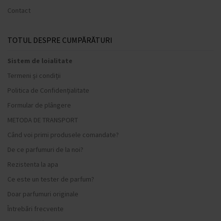
Contact
TOTUL DESPRE CUMPĂRĂTURI
Sistem de loialitate
Termeni și condiții
Politica de Confidențialitate
Formular de plângere
METODA DE TRANSPORT
Când voi primi produsele comandate?
De ce parfumuri de la noi?
Rezistenta la apa
Ce este un tester de parfum?
Doar parfumuri originale
Întrebări frecvente