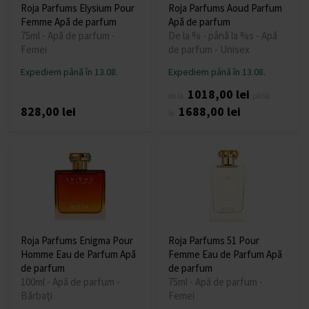
Roja Parfums Elysium Pour
Roja Parfums Aoud Parfum
Femme Apă de parfum
Apă de parfum
75ml - Apă de parfum -
De la % - până la %s - Apă
Femei
de parfum - Unisex
Expediem până în 13.08.
Expediem până în 13.08.
1018,00 lei
de la
până
828,00 lei
1688,00 lei
la
Roja Parfums Enigma Pour
Roja Parfums 51 Pour
Homme Eau de Parfum Apă
Femme Eau de Parfum Apă
de parfum
de parfum
100ml - Apă de parfum -
75ml - Apă de parfum -
Bărbați
Femei