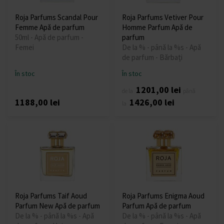
Roja Parfums Scandal Pour
Roja Parfums Vetiver Pour
Femme Apă de parfum
Homme Parfum Apă de
50ml - Apă de parfum -
parfum
Femei
De la % - până la %s - Apă
de parfum - Bărbați
În stoc
În stoc
1201,00 lei
de la
până
1188,00 lei
1426,00 lei
la
Roja Parfums Taif Aoud
Roja Parfums Enigma Aoud
Parfum New Apă de parfum
Parfum Apă de parfum
De la % - până la %s - Apă
De la % - până la %s - Apă