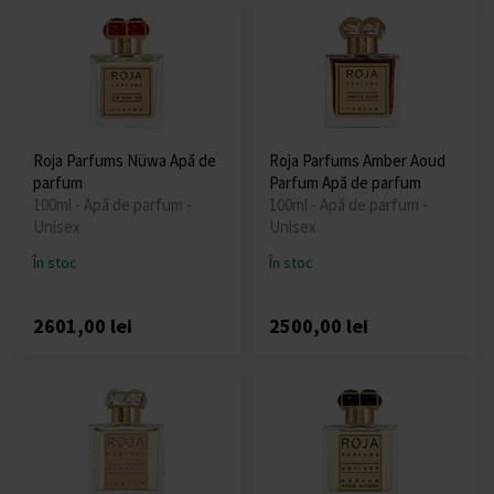
Roja Parfums Nüwa Apă de
Roja Parfums Amber Aoud
parfum
Parfum Apă de parfum
100ml - Apă de parfum -
100ml - Apă de parfum -
Unisex
Unisex
În stoc
În stoc
2601,00 lei
2500,00 lei