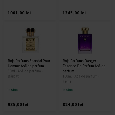
1001,00 lei
1345,00 lei
Roja Parfums Scandal Pour
Roja Parfums Danger
Homme Apă de parfum
Essence De Parfum Apă de
50ml - Apă de parfum -
parfum
Bărbați
100ml - Apă de parfum -
Femei
În stoc
În stoc
985,00 lei
824,00 lei