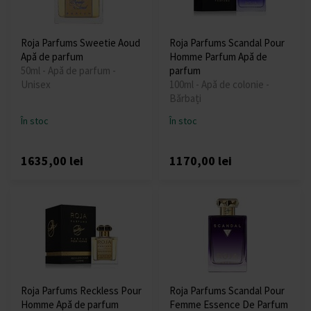
Roja Parfums Sweetie Aoud
Roja Parfums Scandal Pour
Apă de parfum
Homme Parfum Apă de
50ml - Apă de parfum -
parfum
Unisex
100ml - Apă de colonie -
Bărbați
În stoc
În stoc
1635,00 lei
1170,00 lei
Roja Parfums Reckless Pour
Roja Parfums Scandal Pour
Homme Apă de parfum
Femme Essence De Parfum