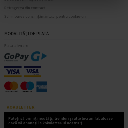
Retragerea din contract
Schimbarea consimțământului pentru cookie-uri
MODALITĂȚI DE PLATĂ
Plata la livrare
KOKULETTER
Puteți să primiți noutăți, trenduri și alte lucruri fabuloase
dacă vă abonați la kokuletter-ul nostru :)