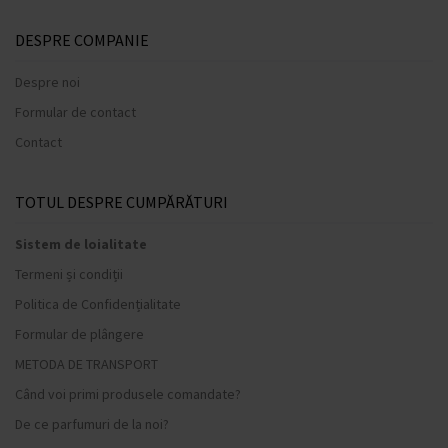
DESPRE COMPANIE
Despre noi
Formular de contact
Contact
TOTUL DESPRE CUMPĂRĂTURI
Sistem de loialitate
Termeni și condiții
Politica de Confidențialitate
Formular de plângere
METODA DE TRANSPORT
Când voi primi produsele comandate?
De ce parfumuri de la noi?