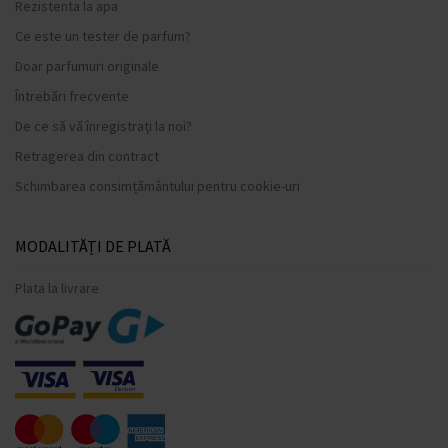
Rezistenta la apa
Ce este un tester de parfum?
Doar parfumuri originale
Întrebări frecvente
De ce să vă înregistrați la noi?
Retragerea din contract
Schimbarea consimțământului pentru cookie-uri
MODALITĂȚI DE PLATĂ
Plata la livrare