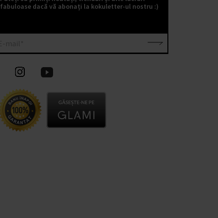
fabuloase dacă vă abonați la kokuletter-ul nostru :)
E-mail*