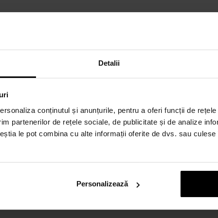
Detalii
uri
rsonaliza conținutul și anunțurile, pentru a oferi funcții de rețele
im partenerilor de rețele sociale, de publicitate și de analize info
ceștia le pot combina cu alte informații oferite de dvs. sau culese î
Personalizează