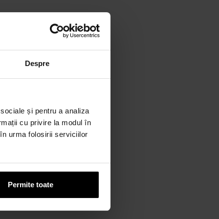
Despre
 sociale și pentru a analiza
rmații cu privire la modul în
n urma folosirii serviciilor
Permite toate