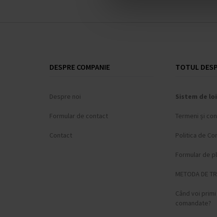
DESPRE COMPANIE
TOTUL DESP
Despre noi
Sistem de loi
Formular de contact
Termeni și cond
Contact
Politica de Con
Formular de p
METODA DE T
Când voi prim
comandate?