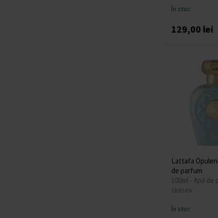
În stoc
129,00 lei
Lattafa Opulen
de parfum
100ml - Apă de 
Unisex
În stoc