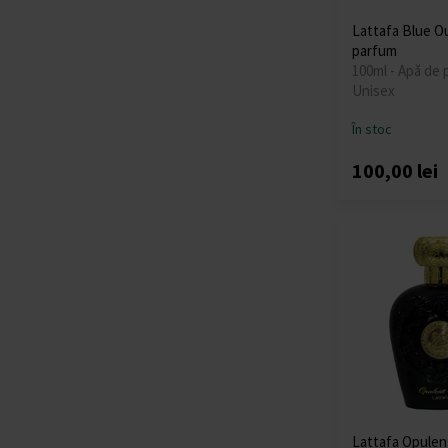
Lattafa Blue O
parfum
100ml - Apă de 
Unisex
În stoc
100,00 lei
Lattafa Opulen