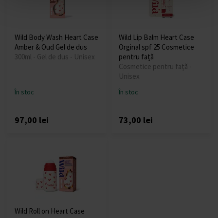
Wild Body Wash Heart Case
Wild Lip Balm Heart Case
Amber & Oud Gel de dus
Orginal spf 25 Cosmetice
300ml - Gel de dus - Unisex
pentru față
Cosmetice pentru față -
Unisex
În stoc
În stoc
97,00 lei
73,00 lei
Wild Roll on Heart Case