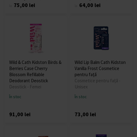
75,00 lei
64,00 lei
la
la
Wild & Cath Kidston Birds &
Wild Lip Balm Cath Kidston
Berries Case Cherry
Vanilla Frost Cosmetice
Blossom Refillable
pentru față
Deodorant Deostick
Cosmetice pentru față -
Deostick - Femei
Unisex
În stoc
În stoc
91,00 lei
73,00 lei