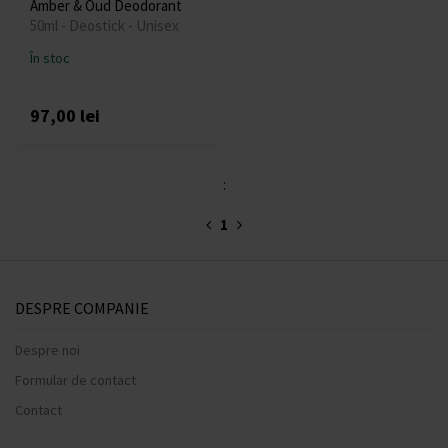
Amber & Oud Deodorant
50ml - Deostick - Unisex
În stoc
97,00 lei
:
1
DESPRE COMPANIE
Despre noi
Formular de contact
Contact