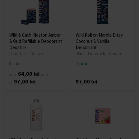
Wild & Cath Kidston Amber
Wild Roll on Marble Ditsy
& Oud Refillable Deodorant
Coconut & Vanilla
Deostick
Deodorant
Deostick - Unisex
50ml - Deostick - Unisex
În stoc
În stoc
64,00 lei
de la
până
97,00 lei
97,00 lei
la