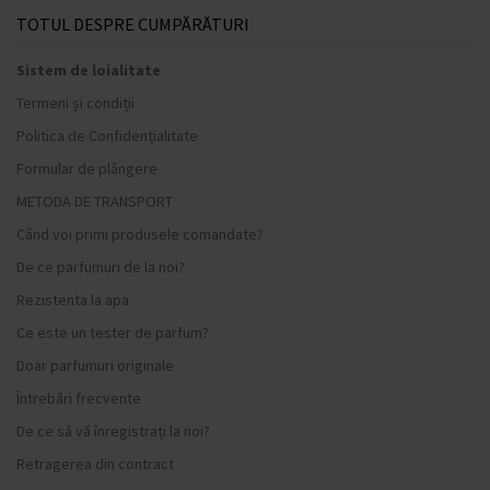
TOTUL DESPRE CUMPĂRĂTURI
Sistem de loialitate
Termeni și condiții
Politica de Confidențialitate
Formular de plângere
METODA DE TRANSPORT
Când voi primi produsele comandate?
De ce parfumuri de la noi?
Rezistenta la apa
Ce este un tester de parfum?
Doar parfumuri originale
Întrebări frecvente
De ce să vă înregistrați la noi?
Retragerea din contract