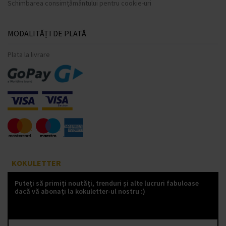
Schimbarea consimțământului pentru cookie-uri
MODALITĂȚI DE PLATĂ
Plata la livrare
KOKULETTER
Puteți să primiți noutăți, trenduri și alte lucruri fabuloase
dacă vă abonați la kokuletter-ul nostru :)