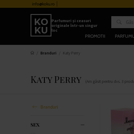
urile de la 510 lei
info@koku.ro
Sistem de loialitate
Parfumuri și ceasuri
originale într-un singur
loc
PROMOTII
PARFUMU
Branduri
Katy Perry
Katy Perry
(Am găsit pentru dvs.
3
prod
Branduri
SEX