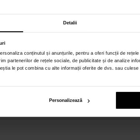
Detalii
uri
rsonaliza conținutul și anunțurile, pentru a oferi funcții de rețele
im partenerilor de rețele sociale, de publicitate și de analize info
ceștia le pot combina cu alte informații oferite de dvs. sau culese î
Personalizează