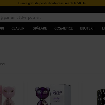
Livrare gratuită pentru toate ceasurile de la 510 lei
RI
CEASURI
SPĂLARE
COSMETICE
BIJUTERII
L
use
)