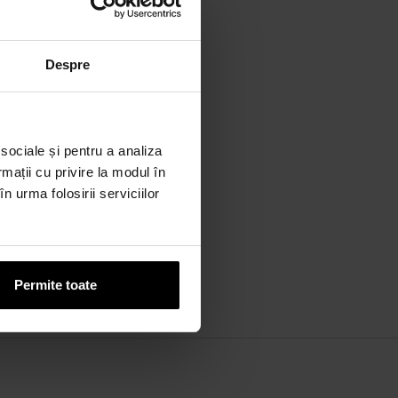
Despre
 sociale și pentru a analiza
rmații cu privire la modul în
n urma folosirii serviciilor
Permite toate