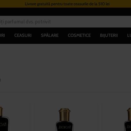
Livrare gratuită pentru toate ceasurile de la 510 lei
RI
CEASURI
SPĂLARE
COSMETICE
BIJUTERII
L
)