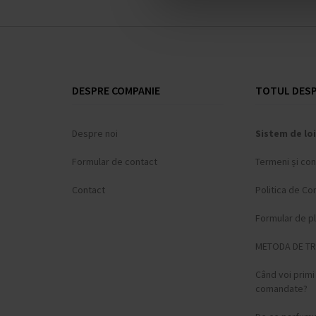
DESPRE COMPANIE
TOTUL DESP
Despre noi
Sistem de loi
Formular de contact
Termeni și cond
Contact
Politica de Con
Formular de p
METODA DE T
Când voi prim
comandate?