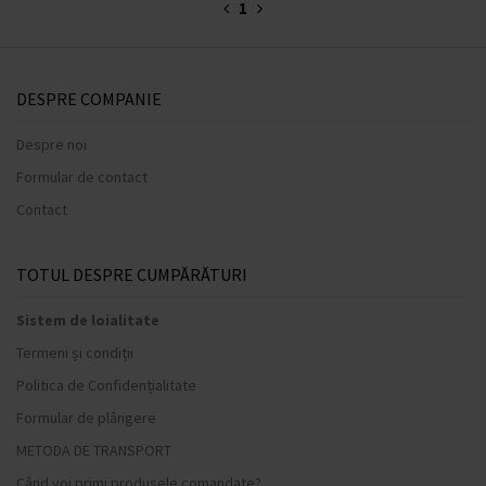
1
DESPRE COMPANIE
Despre noi
Formular de contact
Contact
TOTUL DESPRE CUMPĂRĂTURI
Sistem de loialitate
Termeni și condiții
Politica de Confidențialitate
Formular de plângere
METODA DE TRANSPORT
Când voi primi produsele comandate?