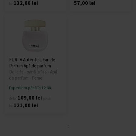
132,00 lei
57,00 lei
la
FURLA Autentica Eau de
Parfum Apă de parfum
De la % - până la %s - Apă
de parfum - Femei
Expediem până în 12.08.
109,00 lei
de la
până
121,00 lei
la
: