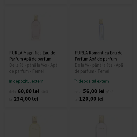
FURLA Magnifica Eau de
FURLA Romantica Eau de
Parfum Apă de parfum
Parfum Apă de parfum
De la % - până la %s - Apă
De la % - până la %s - Apă
de parfum - Femei
de parfum - Femei
În depozitul extern
În depozitul extern
60,00 lei
56,00 lei
de la
până
de la
până
234,00 lei
120,00 lei
la
la