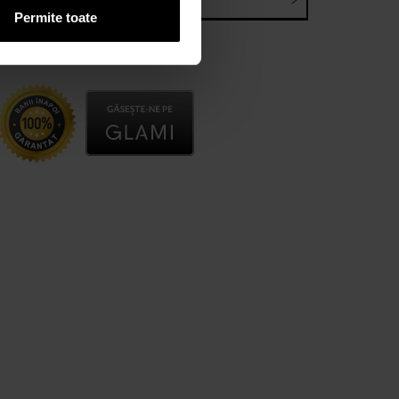
E-mail*
Permite toate