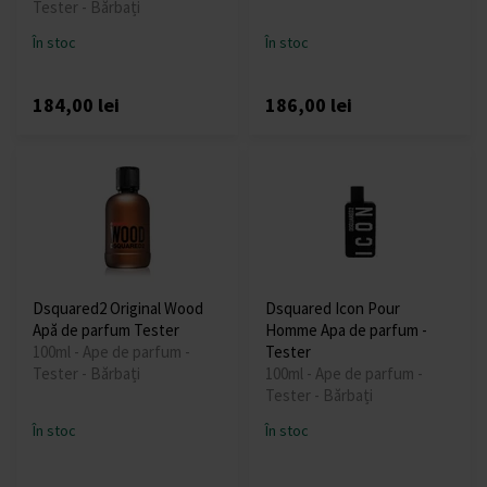
Tester - Bărbați
În stoc
În stoc
184,00 lei
186,00 lei
Dsquared2 Original Wood
Dsquared Icon Pour
Apă de parfum Tester
Homme Apa de parfum -
100ml - Ape de parfum -
Tester
Tester - Bărbați
100ml - Ape de parfum -
Tester - Bărbați
În stoc
În stoc