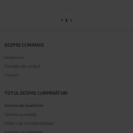
:
1
DESPRE COMPANIE
Despre noi
Formular de contact
Contact
TOTUL DESPRE CUMPĂRĂTURI
Sistem de loialitate
Termeni și condiții
Politica de Confidențialitate
Formular de plângere