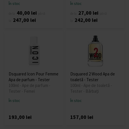
În stoc
În stoc
40,00 lei
27,00 lei
de la
până
de la
până
247,00 lei
242,00 lei
la
la
Dsquared Icon Pour Femme
Dsquared 2 Wood Apa de
Apa de parfum - Tester
toaletă - Tester
100ml - Ape de parfum -
100ml - Ape de toaletă -
Tester - Femei
Tester - Bărbați
În stoc
În stoc
193,00 lei
157,00 lei