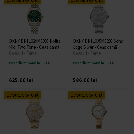
LIVRARE GRATUITĂ
LIVRARE GRATUITĂ
DKNY DK1L029M0085 Nolita
DKNY DK1L035M0205 Soho
Midi Two Tone - Ceas damă
Logo Silver - Ceas damă
Ceasuri - Femei
Ceasuri - Femei
Expediem până în 12.08.
Expediem până în 12.08.
625,00 lei
586,00 lei
LIVRARE GRATUITĂ
LIVRARE GRATUITĂ