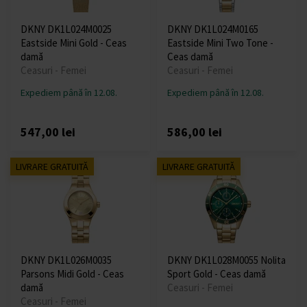
DKNY DK1L024M0025
DKNY DK1L024M0165
Eastside Mini Gold - Ceas
Eastside Mini Two Tone -
damă
Ceas damă
Ceasuri - Femei
Ceasuri - Femei
Expediem până în 12.08.
Expediem până în 12.08.
547,00 lei
586,00 lei
LIVRARE GRATUITĂ
LIVRARE GRATUITĂ
DKNY DK1L026M0035
DKNY DK1L028M0055 Nolita
Parsons Midi Gold - Ceas
Sport Gold - Ceas damă
damă
Ceasuri - Femei
Ceasuri - Femei