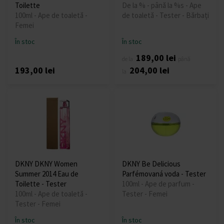
Toilette
De la % - până la %s - Ape
100ml - Ape de toaletă -
de toaletă - Tester - Bărbați
Femei
În stoc
În stoc
189,00 lei
de la
până
193,00 lei
204,00 lei
la
DKNY DKNY Women
DKNY Be Delicious
Summer 2014 Eau de
Parfémovaná voda - Tester
Toilette - Tester
100ml - Ape de parfum -
100ml - Ape de toaletă -
Tester - Femei
Tester - Femei
În stoc
În stoc