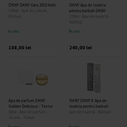
DKNY DKNY Vara 2010 Köln
DKNY Apa de toaleta
100ml - Apă de colonie -
pentru barbati DKNY
Bărbați
100ml - Ape de toaletă -
Bărbați
În stoc
În stoc
188,00 lei
240,00 lei
Apa de parfum DKNY
DKNY DKNY ll. Apa de
Golden Delicious - Tester
toaleta pentru barbati
50ml - Ape de parfum -
Ape de toaletă - Bărbați
Tester - Femei
În stoc
În stoc