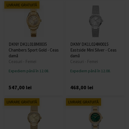
LIVRARE GRATUITĂ
DKNY DK1L018M0035
DKNY DK1L024M0015
Chambers Sport Gold - Ceas
Eastside Mini Silver - Ceas
damă
damă
Ceasuri - Femei
Ceasuri - Femei
Expediem până în 12.08.
Expediem până în 12.08.
547,00 lei
468,00 lei
LIVRARE GRATUITĂ
LIVRARE GRATUITĂ