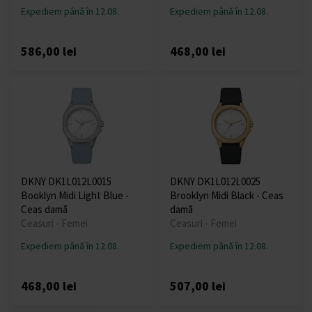
Expediem până în 12.08.
Expediem până în 12.08.
586,00 lei
468,00 lei
DKNY DK1L012L0015
DKNY DK1L012L0025
Booklyn Midi Light Blue -
Brooklyn Midi Black - Ceas
Ceas damă
damă
Ceasuri - Femei
Ceasuri - Femei
Expediem până în 12.08.
Expediem până în 12.08.
468,00 lei
507,00 lei