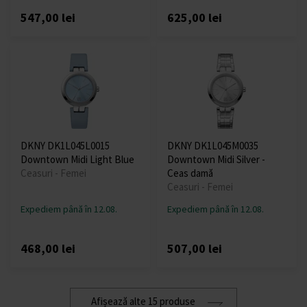
547,00 lei
625,00 lei
DKNY DK1L045L0015
DKNY DK1L045M0035
Downtown Midi Light Blue
Downtown Midi Silver -
Ceasuri - Femei
Ceas damă
Ceasuri - Femei
Expediem până în 12.08.
Expediem până în 12.08.
468,00 lei
507,00 lei
Afișează alte 15 produse