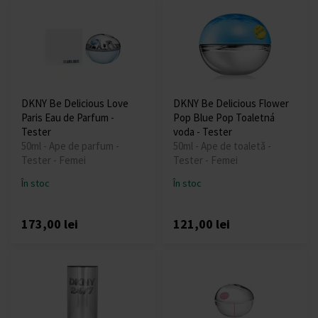
DKNY Be Delicious Love
DKNY Be Delicious Flower
Paris Eau de Parfum -
Pop Blue Pop Toaletná
Tester
voda - Tester
50ml - Ape de parfum -
50ml - Ape de toaletă -
Tester - Femei
Tester - Femei
În stoc
În stoc
173,00 lei
121,00 lei