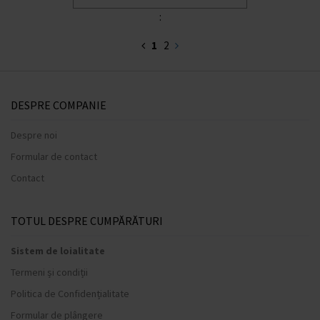
:
1
2
DESPRE COMPANIE
Despre noi
Formular de contact
Contact
TOTUL DESPRE CUMPĂRĂTURI
Sistem de loialitate
Termeni și condiții
Politica de Confidențialitate
Formular de plângere