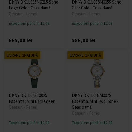
DKNY DK1L035M0215 Soho
DKNY DK1L038M0055 Soho
Logo Gold - Ceas damă
Glitz Gold - Ceas damă
Ceasuri - Femei
Ceasuri - Femei
Expediem până în 12.08.
Expediem până în 12.08.
665,00 lei
586,00 lei
LIVRARE GRATUITĂ
LIVRARE GRATUITĂ
DKNY DK1L043L0025
DKNY DK1L043M0075
Essential Mini Dark Green
Essential Mini Two Tone -
Ceasuri - Femei
Ceas damă
Ceasuri - Femei
Expediem până în 12.08.
Expediem până în 12.08.