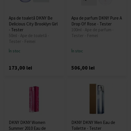
Apa de toaletă DKNY Be
Apa de parfum DKNY Pure A
Delicious City Brooklyn Girl
Drop Of Rose - Tester
- Tester
100ml - Ape de parfum -
50ml - Ape de toaletă -
Tester - Femei
Tester - Femei
În stoc
În stoc
173,00 lei
506,00 lei
DKNY DKNY Women
DKNY DKNY Men Eau de
Summer 2010 Eau de
Toilette - Tester