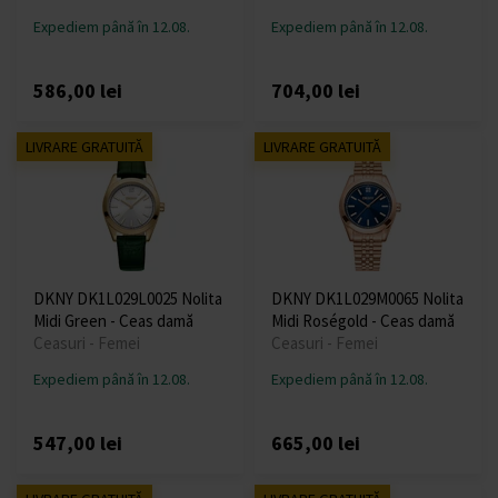
Expediem până în 12.08.
Expediem până în 12.08.
586,00 lei
704,00 lei
LIVRARE GRATUITĂ
LIVRARE GRATUITĂ
DKNY DK1L029L0025 Nolita
DKNY DK1L029M0065 Nolita
Midi Green - Ceas damă
Midi Roségold - Ceas damă
Ceasuri - Femei
Ceasuri - Femei
Expediem până în 12.08.
Expediem până în 12.08.
547,00 lei
665,00 lei