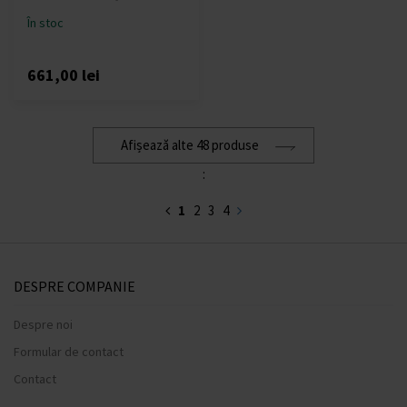
În stoc
661,00 lei
Afișează alte 48 produse
:
1
2
3
4
DESPRE COMPANIE
Despre noi
Formular de contact
Contact