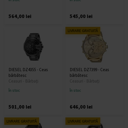
564,00 lei
545,00 lei
LIVRARE GRATUITĂ
DIESEL DZ4355 - Ceas
DIESEL DZ7399 - Ceas
bărbătesc
bărbătesc
Ceasuri - Bărbați
Ceasuri - Bărbați
În stoc
În stoc
501,00 lei
646,00 lei
LIVRARE GRATUITĂ
LIVRARE GRATUITĂ