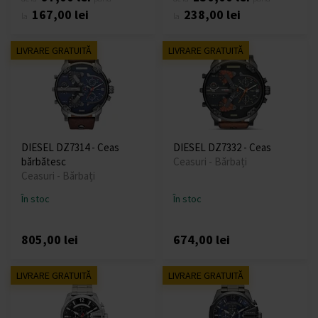
167,00 lei
238,00 lei
la
la
LIVRARE GRATUITĂ
LIVRARE GRATUITĂ
DIESEL DZ7314 - Ceas
DIESEL DZ7332 - Ceas
bărbătesc
Ceasuri - Bărbați
Ceasuri - Bărbați
În stoc
În stoc
805,00 lei
674,00 lei
LIVRARE GRATUITĂ
LIVRARE GRATUITĂ