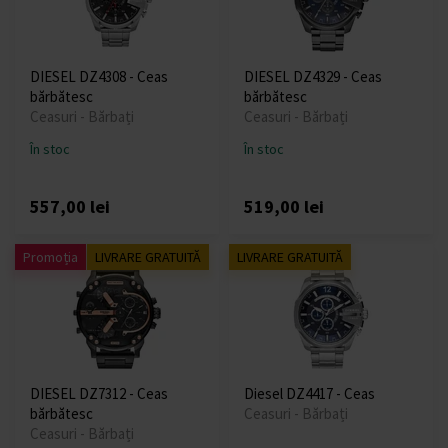
DIESEL DZ4308 - Ceas
DIESEL DZ4329 - Ceas
bărbătesc
bărbătesc
Ceasuri - Bărbați
Ceasuri - Bărbați
În stoc
În stoc
557,00 lei
519,00 lei
Promoția
LIVRARE GRATUITĂ
LIVRARE GRATUITĂ
DIESEL DZ7312 - Ceas
Diesel DZ4417 - Ceas
bărbătesc
Ceasuri - Bărbați
Ceasuri - Bărbați