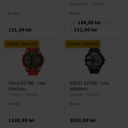
de parfum - Bărbați
În stoc
În stoc
188,00 lei
de la
până
121,00 lei
332,00 lei
la
LIVRARE GRATUITĂ
LIVRARE GRATUITĂ
Diesel DZ7430 - Ceas
DIESEL DZ7420 - Ceas
bărbătesc
bărbătesc
Ceasuri - Bărbați
Ceasuri - Bărbați
În stoc
În stoc
1100,00 lei
2020,00 lei