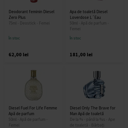
Deodorant feminin Diesel
Apa de toaletă Diesel
Zero Plus
Loverdose L´Eau
75ml - Deostick - Femei
50ml - Apă de parfum -
Femei
În stoc
În stoc
62,00 lei
181,00 lei
Diesel Fuel For Life Femme
Diesel Only The Brave for
Apă de parfum
Man Apă de toaletă
50ml - Apă de parfum -
De la % - până la %s - Ape
Femei
de toaletă - Bărbați