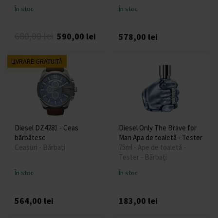
În stoc
În stoc
680,00 lei
590,00 lei
578,00 lei
LIVRARE GRATUITĂ
Diesel DZ4281 - Ceas
Diesel Only The Brave for
bărbătesc
Man Apa de toaletă - Tester
Ceasuri - Bărbați
75ml - Ape de toaletă -
Tester - Bărbați
În stoc
În stoc
564,00 lei
183,00 lei