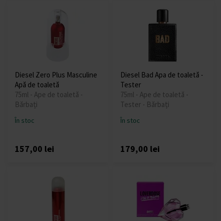
Diesel Zero Plus Masculine
Diesel Bad Apa de toaletă -
Apă de toaletă
Tester
75ml - Ape de toaletă -
75ml - Ape de toaletă -
Bărbați
Tester - Bărbați
În stoc
În stoc
157,00 lei
179,00 lei