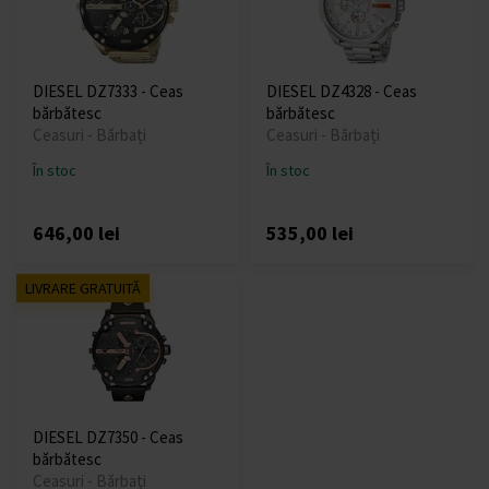
DIESEL DZ7333 - Ceas
DIESEL DZ4328 - Ceas
bărbătesc
bărbătesc
Ceasuri - Bărbați
Ceasuri - Bărbați
În stoc
În stoc
646,00 lei
535,00 lei
LIVRARE GRATUITĂ
DIESEL DZ7350 - Ceas
bărbătesc
Ceasuri - Bărbați