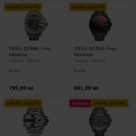
LIVRARE GRATUITĂ
LIVRARE GRATUITĂ
DIESEL DZ4466 - Ceas
DIESEL DZ4318 - Ceas
bărbătesc
bărbătesc
Ceasuri - Bărbați
Ceasuri - Bărbați
În stoc
În stoc
795,00 lei
801,00 lei
LIVRARE GRATUITĂ
Promoția
LIVRARE GRATUITĂ