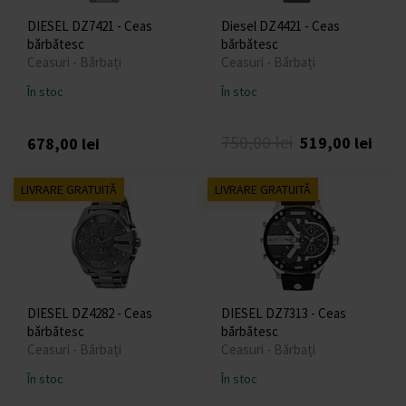
DIESEL DZ7421 - Ceas
Diesel DZ4421 - Ceas
bărbătesc
bărbătesc
Ceasuri - Bărbați
Ceasuri - Bărbați
În stoc
În stoc
750,00 lei
519,00 lei
678,00 lei
LIVRARE GRATUITĂ
LIVRARE GRATUITĂ
DIESEL DZ4282 - Ceas
DIESEL DZ7313 - Ceas
bărbătesc
bărbătesc
Ceasuri - Bărbați
Ceasuri - Bărbați
În stoc
În stoc