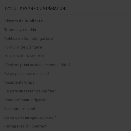
TOTUL DESPRE CUMPĂRĂTURI
Sistem de loialitate
Termeni și condiții
Politica de Confidențialitate
Formular de plângere
METODA DE TRANSPORT
Când voi primi produsele comandate?
De ce parfumuri de la noi?
Rezistenta la apa
Ce este un tester de parfum?
Doar parfumuri originale
Întrebări frecvente
De ce să vă înregistrați la noi?
Retragerea din contract