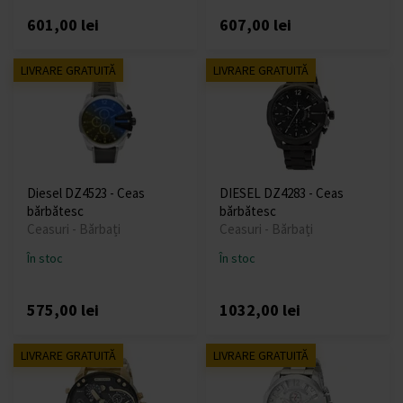
601,00 lei
607,00 lei
LIVRARE GRATUITĂ
LIVRARE GRATUITĂ
Diesel DZ4523 - Ceas
DIESEL DZ4283 - Ceas
bărbătesc
bărbătesc
Ceasuri - Bărbați
Ceasuri - Bărbați
În stoc
În stoc
575,00 lei
1032,00 lei
LIVRARE GRATUITĂ
LIVRARE GRATUITĂ