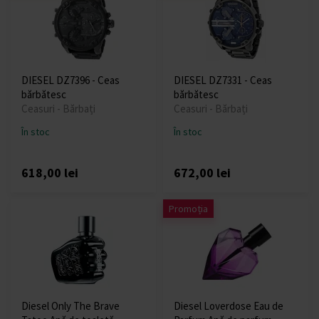
DIESEL DZ7396 - Ceas
DIESEL DZ7331 - Ceas
bărbătesc
bărbătesc
Ceasuri - Bărbați
Ceasuri - Bărbați
În stoc
În stoc
618,00 lei
672,00 lei
Promoția
Diesel Only The Brave
Diesel Loverdose Eau de