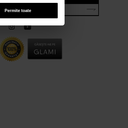
E-mail*
Permite toate