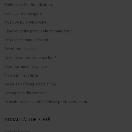
Politica de Confidențialitate
Formular de plângere
METODA DE TRANSPORT
Când voi primi produsele comandate?
De ce parfumuri de la noi?
Rezistenta la apa
Ce este un tester de parfum?
Doar parfumuri originale
Întrebări frecvente
De ce să vă înregistrați la noi?
Retragerea din contract
Schimbarea consimțământului pentru cookie-uri
MODALITĂȚI DE PLATĂ
Plata la livrare