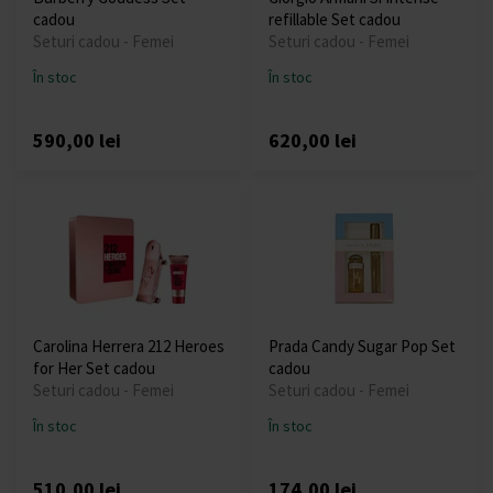
cadou
refillable Set cadou
Seturi cadou - Femei
Seturi cadou - Femei
În stoc
În stoc
590,00 lei
620,00 lei
Carolina Herrera 212 Heroes
Prada Candy Sugar Pop Set
for Her Set cadou
cadou
Seturi cadou - Femei
Seturi cadou - Femei
În stoc
În stoc
510,00 lei
174,00 lei