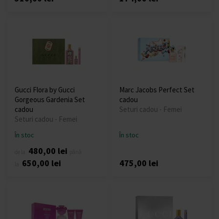
Gucci Flora by Gucci
Marc Jacobs Perfect Set
Gorgeous Gardenia Set
cadou
cadou
Seturi cadou - Femei
Seturi cadou - Femei
În stoc
În stoc
480,00 lei
de la
până
650,00 lei
475,00 lei
la