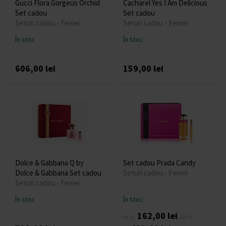
Gucci Flora Gorgeus Orchid
Cacharel Yes I Am Delicious
Set cadou
Set cadou
Seturi cadou - Femei
Seturi cadou - Femei
În stoc
În stoc
606,00 lei
159,00 lei
Dolce & Gabbana Q by
Set cadou Prada Candy
Dolce & Gabbana Set cadou
Seturi cadou - Femei
Seturi cadou - Femei
În stoc
În stoc
162,00 lei
de la
până