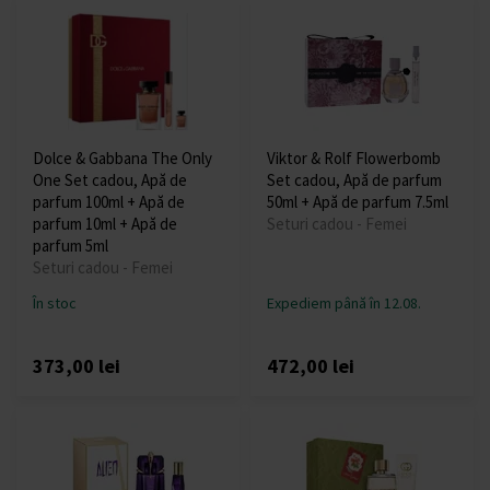
Dolce & Gabbana The Only
Viktor & Rolf Flowerbomb
One Set cadou, Apă de
Set cadou, Apă de parfum
parfum 100ml + Apă de
50ml + Apă de parfum 7.5ml
parfum 10ml + Apă de
Seturi cadou - Femei
parfum 5ml
Seturi cadou - Femei
În stoc
Expediem până în 12.08.
373,00 lei
472,00 lei