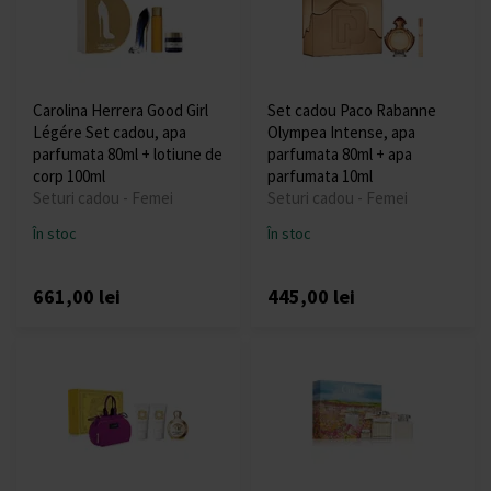
Carolina Herrera Good Girl
Set cadou Paco Rabanne
Légére Set cadou, apa
Olympea Intense, apa
parfumata 80ml + lotiune de
parfumata 80ml + apa
corp 100ml
parfumata 10ml
Seturi cadou - Femei
Seturi cadou - Femei
În stoc
În stoc
661,00 lei
445,00 lei