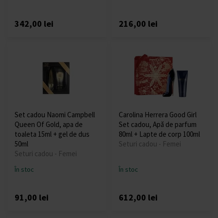
342,00 lei
216,00 lei
Set cadou Naomi Campbell
Carolina Herrera Good Girl
Queen Of Gold, apa de
Set cadou, Apă de parfum
toaleta 15ml + gel de dus
80ml + Lapte de corp 100ml
50ml
Seturi cadou - Femei
Seturi cadou - Femei
În stoc
În stoc
91,00 lei
612,00 lei