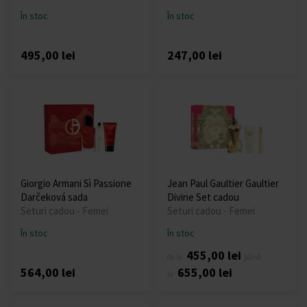
În stoc
În stoc
495,00 lei
247,00 lei
Giorgio Armani Sì Passione
Jean Paul Gaultier Gaultier
Darčeková sada
Divine Set cadou
Seturi cadou - Femei
Seturi cadou - Femei
În stoc
În stoc
455,00 lei
de la
până
564,00 lei
655,00 lei
la