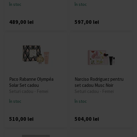
În stoc
În stoc
489,00 lei
597,00 lei
Paco Rabanne Olympéa
Narciso Rodriguez pentru
Solar Set cadou
set cadou Musc Noir
Seturi cadou - Femei
Seturi cadou - Femei
În stoc
În stoc
510,00 lei
504,00 lei