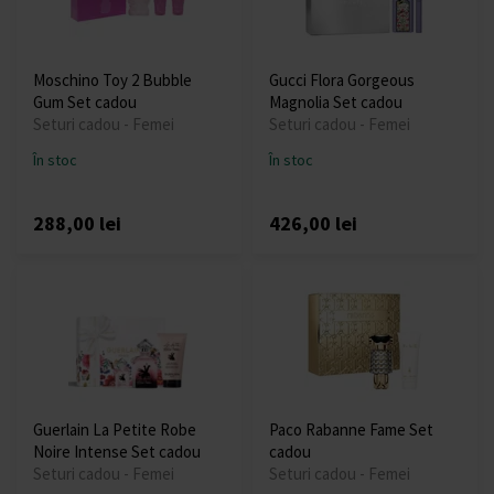
Moschino Toy 2 Bubble
Gucci Flora Gorgeous
Gum Set cadou
Magnolia Set cadou
Seturi cadou - Femei
Seturi cadou - Femei
În stoc
În stoc
288,00 lei
426,00 lei
Guerlain La Petite Robe
Paco Rabanne Fame Set
Noire Intense Set cadou
cadou
Seturi cadou - Femei
Seturi cadou - Femei