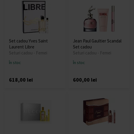
Set cadou Yves Saint
Jean Paul Gaultier Scandal
Laurent Libre
Set cadou
Seturi cadou - Femei
Seturi cadou - Femei
În stoc
În stoc
618,00 lei
600,00 lei