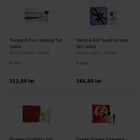
Trussardi Pure Jasmine Set
Viktor & Rolf Good Fortune
cadou
Set cadou
Seturi cadou - Femei
Seturi cadou - Femei
În stoc
În stoc
312,00 lei
366,00 lei
Burberry Goddess Set
Giorgio Armani Sí Intense -