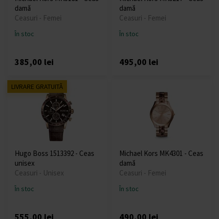
damă
damă
Ceasuri - Femei
Ceasuri - Femei
În stoc
În stoc
385,00 lei
495,00 lei
LIVRARE GRATUITĂ
Hugo Boss 1513392 - Ceas
Michael Kors MK4301 - Ceas
unisex
damă
Ceasuri - Unisex
Ceasuri - Femei
În stoc
În stoc
555,00 lei
490,00 lei