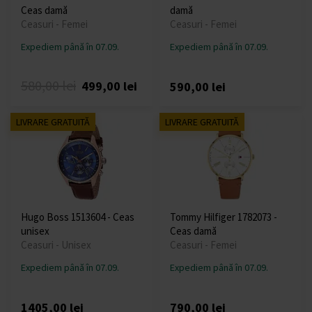
Ceas damă
damă
Ceasuri - Femei
Ceasuri - Femei
Expediem până în 07.09.
Expediem până în 07.09.
580,00 lei
499,00 lei
590,00 lei
LIVRARE GRATUITĂ
LIVRARE GRATUITĂ
Hugo Boss 1513604 - Ceas
Tommy Hilfiger 1782073 -
unisex
Ceas damă
Ceasuri - Unisex
Ceasuri - Femei
Expediem până în 07.09.
Expediem până în 07.09.
1405,00 lei
790,00 lei