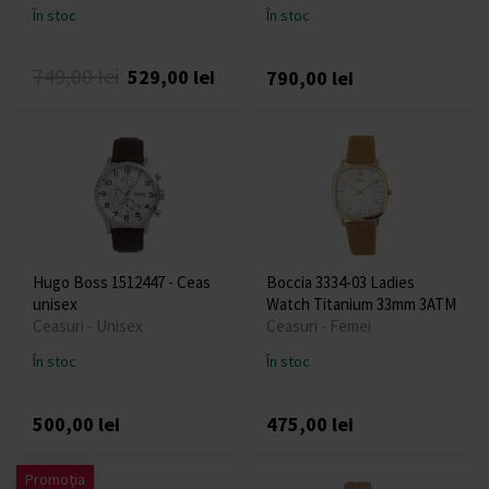
În stoc
În stoc
749,00 lei
529,00 lei
790,00 lei
Hugo Boss 1512447 - Ceas
Boccia 3334-03 Ladies
unisex
Watch Titanium 33mm 3ATM
Ceasuri - Unisex
Ceasuri - Femei
În stoc
În stoc
500,00 lei
475,00 lei
Promoția