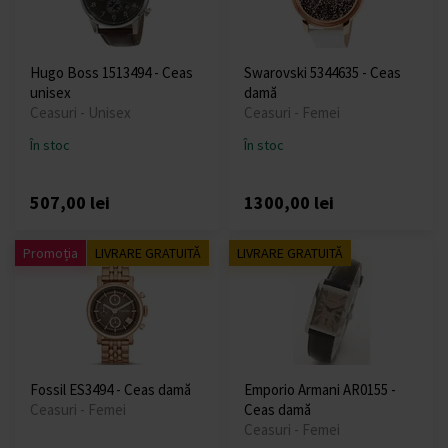
Hugo Boss 1513494 - Ceas
Swarovski 5344635 - Ceas
unisex
damă
Ceasuri - Unisex
Ceasuri - Femei
În stoc
În stoc
507,00 lei
1300,00 lei
Promoția
LIVRARE GRATUITĂ
LIVRARE GRATUITĂ
Fossil ES3494 - Ceas damă
Emporio Armani AR0155 -
Ceasuri - Femei
Ceas damă
Ceasuri - Femei