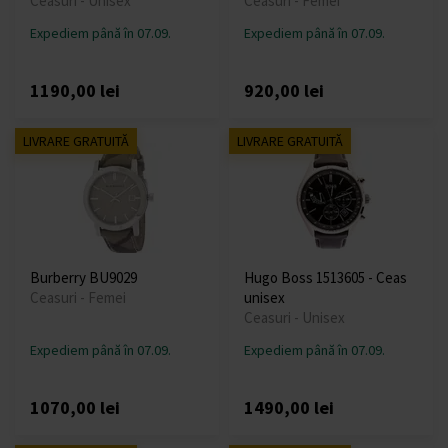
Ceasuri - Unisex
Ceasuri - Femei
Expediem până în 07.09.
Expediem până în 07.09.
1190,00 lei
920,00 lei
LIVRARE GRATUITĂ
LIVRARE GRATUITĂ
Burberry BU9029
Hugo Boss 1513605 - Ceas
Ceasuri - Femei
unisex
Ceasuri - Unisex
Expediem până în 07.09.
Expediem până în 07.09.
1070,00 lei
1490,00 lei