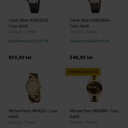
Calvin Klein K3M221G6 -
Calvin Klein K3M226G6 -
Ceas damă
Ceas damă
Ceasuri - Femei
Ceasuri - Femei
Expediem până în 07.09.
Expediem până în 07.09.
850,00 lei
540,00 lei
LIVRARE GRATUITĂ
Michael Kors MK4222 - Ceas
Michael Kors MK4284 - Ceas
damă
damă
Ceasuri - Femei
Ceasuri - Femei