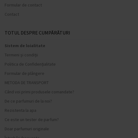
Formular de contact
Contact
TOTUL DESPRE CUMPĂRĂTURI
Sistem de loialitate
Termeni și condiții
Politica de Confidențialitate
Formular de plângere
METODA DE TRANSPORT
Când voi primi produsele comandate?
De ce parfumuri de la noi?
Rezistenta la apa
Ce este un tester de parfum?
Doar parfumuri originale
Întrebări frecvente