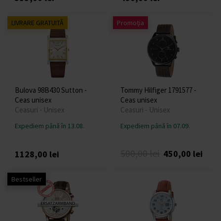
LIVRARE GRATUITĂ
Promoția
Bulova 98B430 Sutton -
Tommy Hilfiger 1791577 -
Ceas unisex
Ceas unisex
Ceasuri - Unisex
Ceasuri - Unisex
Expediem până în 13.08.
Expediem până în 07.09.
500,00 lei
450,00 lei
1128,00 lei
Bestseller