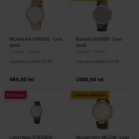
Michael Kors MK5633 - Ceas
Burberry BU9358 - Ceas
damă
damă
Ceasuri - Femei
Ceasuri - Femei
Expediem până în 07.09.
Expediem până în 07.09.
480,00 lei
1680,00 lei
Promoția
LIVRARE GRATUITĂ
Calvin Klein K7B236G6 -
Michael Kors MK2249 - Ceas