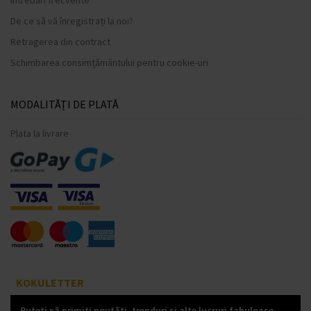
De ce să vă înregistrați la noi?
Retragerea din contract
Schimbarea consimțământului pentru cookie-uri
MODALITĂȚI DE PLATĂ
Plata la livrare
KOKULETTER
Puteți să primiți noutăți, trenduri și alte lucruri fabuloase