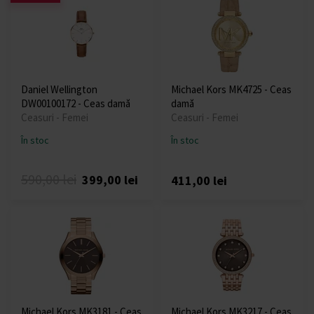
Daniel Wellington
Michael Kors MK4725 - Ceas
DW00100172 - Ceas damă
damă
Ceasuri - Femei
Ceasuri - Femei
În stoc
În stoc
590,00 lei
399,00 lei
411,00 lei
Michael Kors MK3181 - Ceas
Michael Kors MK3217 - Ceas