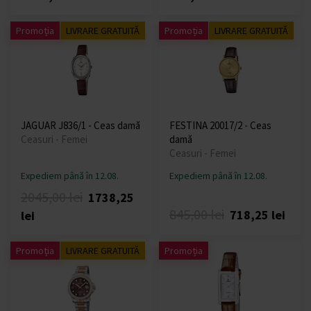
Promoția
LIVRARE GRATUITĂ
Promoția
LIVRARE GRATUITĂ
JAGUAR J836/1 - Ceas damă
FESTINA 20017/2 - Ceas
Ceasuri - Femei
damă
Ceasuri - Femei
Expediem până în 12.08.
Expediem până în 12.08.
2045,00 lei
1738,25
845,00 lei
718,25 lei
lei
Promoția
LIVRARE GRATUITĂ
Promoția