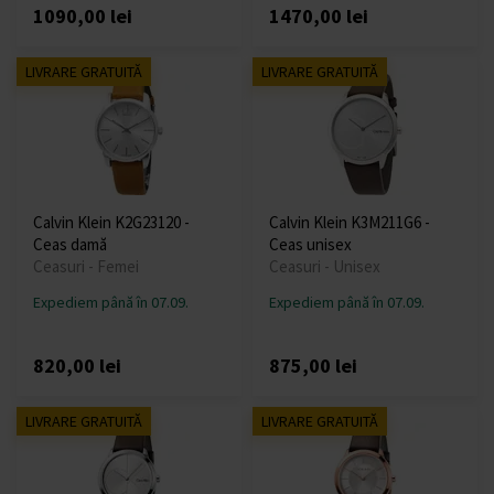
1090,00 lei
1470,00 lei
LIVRARE GRATUITĂ
LIVRARE GRATUITĂ
Calvin Klein K2G23120 -
Calvin Klein K3M211G6 -
Ceas damă
Ceas unisex
Ceasuri - Femei
Ceasuri - Unisex
Expediem până în 07.09.
Expediem până în 07.09.
820,00 lei
875,00 lei
LIVRARE GRATUITĂ
LIVRARE GRATUITĂ