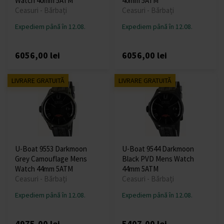
Watch 40mm 5ATM
40mm 5ATM
Ceasuri - Bărbați
Ceasuri - Bărbați
Expediem până în 12.08.
Expediem până în 12.08.
6056,00 lei
6056,00 lei
LIVRARE GRATUITĂ
LIVRARE GRATUITĂ
U-Boat 9553 Darkmoon
U-Boat 9544 Darkmoon
Grey Camouflage Mens
Black PVD Mens Watch
Watch 44mm 5ATM
44mm 5ATM
Ceasuri - Bărbați
Ceasuri - Bărbați
Expediem până în 12.08.
Expediem până în 12.08.
4975,00 lei
5407,00 lei