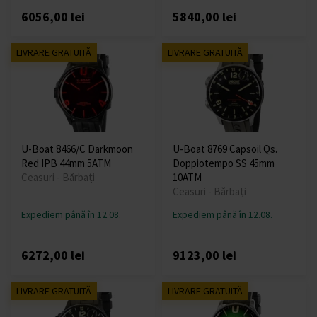
6056,00 lei
5840,00 lei
LIVRARE GRATUITĂ
LIVRARE GRATUITĂ
U-Boat 8466/C Darkmoon
U-Boat 8769 Capsoil Qs.
Red IPB 44mm 5ATM
Doppiotempo SS 45mm
Ceasuri - Bărbați
10ATM
Ceasuri - Bărbați
Expediem până în 12.08.
Expediem până în 12.08.
6272,00 lei
9123,00 lei
LIVRARE GRATUITĂ
LIVRARE GRATUITĂ