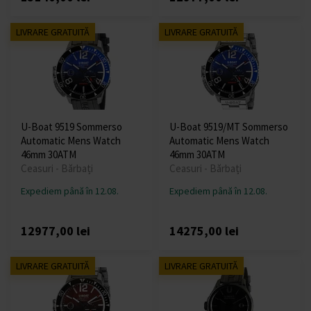
LIVRARE GRATUITĂ
LIVRARE GRATUITĂ
U-Boat 9519 Sommerso
U-Boat 9519/MT Sommerso
Automatic Mens Watch
Automatic Mens Watch
46mm 30ATM
46mm 30ATM
Ceasuri - Bărbați
Ceasuri - Bărbați
Expediem până în 12.08.
Expediem până în 12.08.
12977,00 lei
14275,00 lei
LIVRARE GRATUITĂ
LIVRARE GRATUITĂ