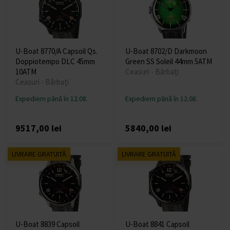
U-Boat 8770/A Capsoil Qs.
U-Boat 8702/D Darkmoon
Doppiotempo DLC 45mm
Green SS Soleil 44mm 5ATM
10ATM
Ceasuri - Bărbați
Ceasuri - Bărbați
Expediem până în 12.08.
Expediem până în 12.08.
9517,00 lei
5840,00 lei
LIVRARE GRATUITĂ
LIVRARE GRATUITĂ
U-Boat 8839 Capsoil
U-Boat 8841 Capsoil