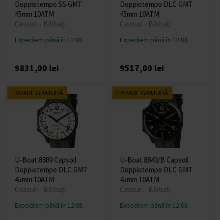
Doppiotempo SS GMT
Doppiotempo DLC GMT
45mm 10ATM
45mm 10ATM
Ceasuri - Bărbați
Ceasuri - Bărbați
Expediem până în 12.08.
Expediem până în 12.08.
9831,00 lei
9517,00 lei
LIVRARE GRATUITĂ
LIVRARE GRATUITĂ
U-Boat 8889 Capsoil
U-Boat 8840/B Capsoil
Doppiotempo DLC GMT
Doppiotempo DLC GMT
45mm 10ATM
45mm 10ATM
Ceasuri - Bărbați
Ceasuri - Bărbați
Expediem până în 12.08.
Expediem până în 12.08.