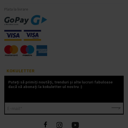
Plata la livrare
KOKULETTER
Puteți să primiți noutăți, trenduri și alte lucruri fabuloase
dacă vă abonați la kokuletter-ul nostru :)
E-mail*