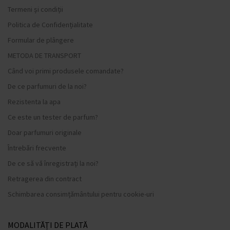
Termeni și condiții
Politica de Confidențialitate
Formular de plângere
METODA DE TRANSPORT
Când voi primi produsele comandate?
De ce parfumuri de la noi?
Rezistenta la apa
Ce este un tester de parfum?
Doar parfumuri originale
Întrebări frecvente
De ce să vă înregistrați la noi?
Retragerea din contract
Schimbarea consimțământului pentru cookie-uri
MODALITĂȚI DE PLATĂ