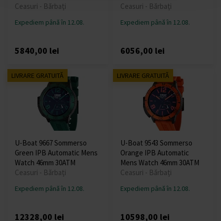
Ceasuri - Bărbați
Ceasuri - Bărbați
Expediem până în 12.08.
Expediem până în 12.08.
5840,00 lei
6056,00 lei
LIVRARE GRATUITĂ
LIVRARE GRATUITĂ
U-Boat 9667 Sommerso
U-Boat 9543 Sommerso
Green IPB Automatic Mens
Orange IPB Automatic
Watch 46mm 30ATM
Mens Watch 46mm 30ATM
Ceasuri - Bărbați
Ceasuri - Bărbați
Expediem până în 12.08.
Expediem până în 12.08.
12328,00 lei
10598,00 lei