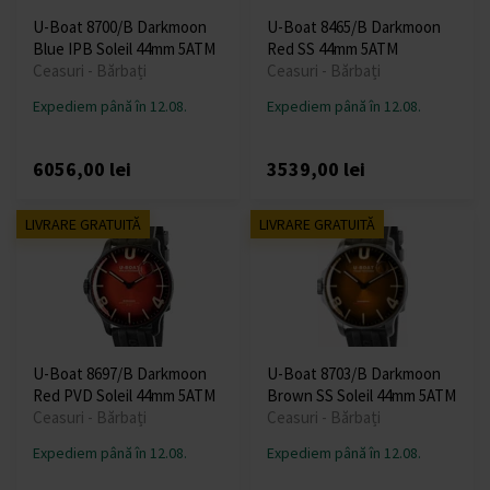
U-Boat 8700/B Darkmoon
U-Boat 8465/B Darkmoon
Blue IPB Soleil 44mm 5ATM
Red SS 44mm 5ATM
Ceasuri - Bărbați
Ceasuri - Bărbați
Expediem până în 12.08.
Expediem până în 12.08.
6056,00 lei
3539,00 lei
LIVRARE GRATUITĂ
LIVRARE GRATUITĂ
U-Boat 8697/B Darkmoon
U-Boat 8703/B Darkmoon
Red PVD Soleil 44mm 5ATM
Brown SS Soleil 44mm 5ATM
Ceasuri - Bărbați
Ceasuri - Bărbați
Expediem până în 12.08.
Expediem până în 12.08.