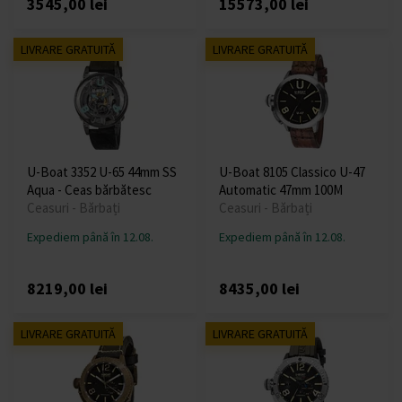
3545,00 lei
15573,00 lei
LIVRARE GRATUITĂ
LIVRARE GRATUITĂ
U-Boat 3352 U-65 44mm SS
U-Boat 8105 Classico U-47
Aqua - Ceas bărbătesc
Automatic 47mm 100M
Ceasuri - Bărbați
Ceasuri - Bărbați
Expediem până în 12.08.
Expediem până în 12.08.
8219,00 lei
8435,00 lei
LIVRARE GRATUITĂ
LIVRARE GRATUITĂ