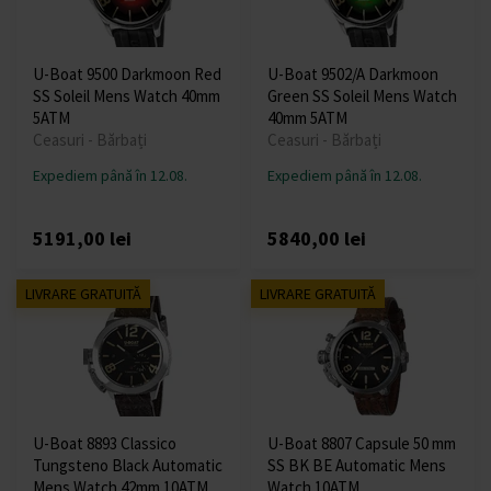
U-Boat 9500 Darkmoon Red
U-Boat 9502/A Darkmoon
SS Soleil Mens Watch 40mm
Green SS Soleil Mens Watch
5ATM
40mm 5ATM
Ceasuri - Bărbați
Ceasuri - Bărbați
Expediem până în 12.08.
Expediem până în 12.08.
5191,00 lei
5840,00 lei
LIVRARE GRATUITĂ
LIVRARE GRATUITĂ
U-Boat 8893 Classico
U-Boat 8807 Capsule 50 mm
Tungsteno Black Automatic
SS BK BE Automatic Mens
Mens Watch 42mm 10ATM
Watch 10ATM