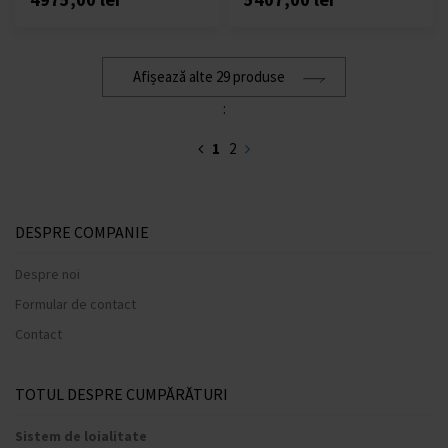
Afișează alte 29 produse
:
1
2
DESPRE COMPANIE
Despre noi
Formular de contact
Contact
TOTUL DESPRE CUMPĂRĂTURI
Sistem de loialitate