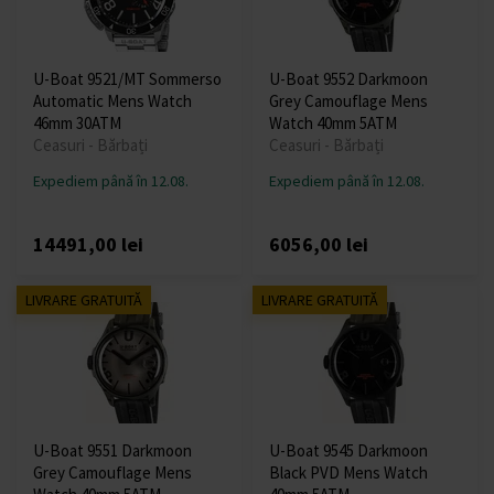
U-Boat 9521/MT Sommerso
U-Boat 9552 Darkmoon
Automatic Mens Watch
Grey Camouflage Mens
46mm 30ATM
Watch 40mm 5ATM
Ceasuri - Bărbați
Ceasuri - Bărbați
Expediem până în 12.08.
Expediem până în 12.08.
14491,00 lei
6056,00 lei
LIVRARE GRATUITĂ
LIVRARE GRATUITĂ
U-Boat 9551 Darkmoon
U-Boat 9545 Darkmoon
Grey Camouflage Mens
Black PVD Mens Watch