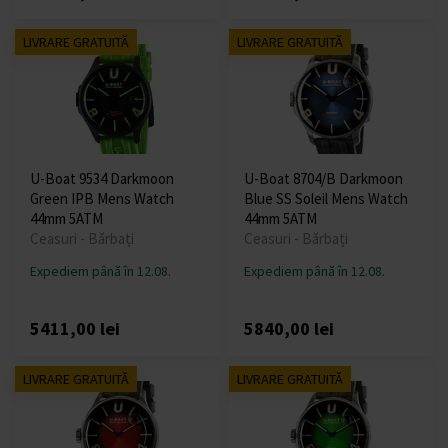
LIVRARE GRATUITĂ
LIVRARE GRATUITĂ
U-Boat 9534 Darkmoon
U-Boat 8704/B Darkmoon
Green IPB Mens Watch
Blue SS Soleil Mens Watch
44mm 5ATM
44mm 5ATM
Ceasuri - Bărbați
Ceasuri - Bărbați
Expediem până în 12.08.
Expediem până în 12.08.
5411,00 lei
5840,00 lei
LIVRARE GRATUITĂ
LIVRARE GRATUITĂ