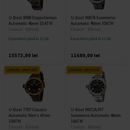
U-Boat 9008 Doppotiempo
U-Boat 9007A Sommerso
Automatic 46mm 10 ATM
Automatic 46mm 30ATM
Ceasuri - Bărbați
Ceasuri - Bărbați
Expediem până în 12.08.
Expediem până în 12.08.
15573,00 lei
11680,00 lei
LIVRARE GRATUITĂ
LIVRARE GRATUITĂ
U-Boat 7797 Classico
U-Boat 9007/A/MT
Automatic Men's 47mm
Sommerso Automatic 46mm
10ATM
10ATM
Ceasuri - Bărbați
Ceasuri - Bărbați