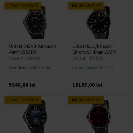
LIVRARE GRATUITĂ
LIVRARE GRATUITĂ
U-Boat 8463/B Darkmoon
U-Boat 8111/E Capsoil
44mm SS 5ATM
Chrono SS 45mm 10ATM
Ceasuri - Bărbați
Ceasuri - Bărbați
Expediem până în 12.08.
Expediem până în 12.08.
5840,00 lei
10185,00 lei
LIVRARE GRATUITĂ
LIVRARE GRATUITĂ