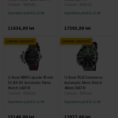
Ceasuri - Bărbați
Ceasuri - Bărbați
Expediem până în 12.08.
Expediem până în 12.08.
11636,00 lei
17303,00 lei
LIVRARE GRATUITĂ
LIVRARE GRATUITĂ
U-Boat 8809 Capsule 45 mm
U-Boat 9520 Sommerso
SS BK BE Automatic Mens
Automatic Mens Watch
Watch 10ATM
46mm 30ATM
Ceasuri - Bărbați
Ceasuri - Bărbați
Expediem până în 12.08.
Expediem până în 12.08.
15140,00 lei
12977,00 lei