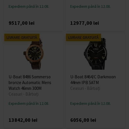
Expediem până în 12.08.
Expediem până în 12.08.
9517,00 lei
12977,00 lei
LIVRARE GRATUITĂ
LIVRARE GRATUITĂ
U-Boat 8486 Sommerso
U-Boat 8464/C Darkmoon
bronze Automatic Mens
44mm IPB 5ATM
Watch 46mm 300M
Ceasuri - Bărbați
Ceasuri - Bărbați
Expediem până în 12.08.
Expediem până în 12.08.
13842,00 lei
6056,00 lei