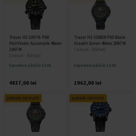
Traser H3 109741 P68
Traser H3 109858 P69 Black-
Pathfinder Automatik 46mm
Stealth Green 46mm 20ATM
10ATM
Ceasuri - Bărbați
Ceasuri - Bărbați
Expediem până în 13.08.
Expediem până în 13.08.
4837,00 lei
1962,00 lei
LIVRARE GRATUITĂ
LIVRARE GRATUITĂ