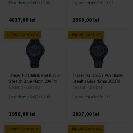
Expediem până în 13.08.
Expediem până în 13.08.
4837,00 lei
2968,00 lei
LIVRARE GRATUITĂ
LIVRARE GRATUITĂ
Traser H3 109856 P69 Black-
Traser H3 109857 P69 Black-
Stealth Blue 46mm 20ATM
Stealth Blue 46mm 20ATM
Ceasuri - Bărbați
Ceasuri - Bărbați
Expediem până în 13.08.
Expediem până în 13.08.
1958,00 lei
2037,00 lei
LIVRARE GRATUITĂ
LIVRARE GRATUITĂ