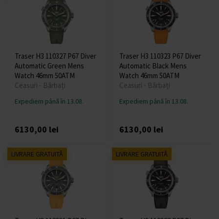
Traser H3 110327 P67 Diver
Traser H3 110323 P67 Diver
Automatic Green Mens
Automatic Black Mens
Watch 46mm 50ATM
Watch 46mm 50ATM
Ceasuri - Bărbați
Ceasuri - Bărbați
Expediem până în 13.08.
Expediem până în 13.08.
6130,00 lei
6130,00 lei
LIVRARE GRATUITĂ
LIVRARE GRATUITĂ