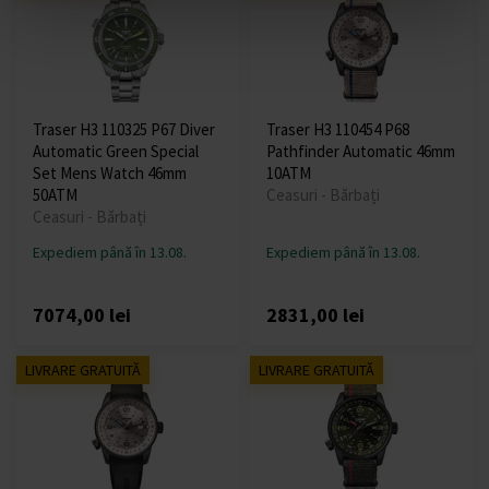
Traser H3 110325 P67 Diver
Traser H3 110454 P68
Automatic Green Special
Pathfinder Automatic 46mm
Set Mens Watch 46mm
10ATM
50ATM
Ceasuri - Bărbați
Ceasuri - Bărbați
Expediem până în 13.08.
Expediem până în 13.08.
7074,00 lei
2831,00 lei
LIVRARE GRATUITĂ
LIVRARE GRATUITĂ