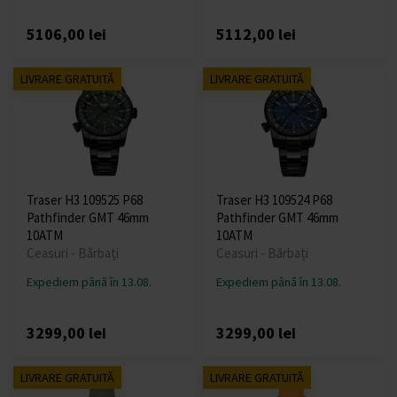
5106,00 lei
5112,00 lei
LIVRARE GRATUITĂ
LIVRARE GRATUITĂ
Traser H3 109525 P68
Traser H3 109524 P68
Pathfinder GMT 46mm
Pathfinder GMT 46mm
10ATM
10ATM
Ceasuri - Bărbați
Ceasuri - Bărbați
Expediem până în 13.08.
Expediem până în 13.08.
3299,00 lei
3299,00 lei
LIVRARE GRATUITĂ
LIVRARE GRATUITĂ