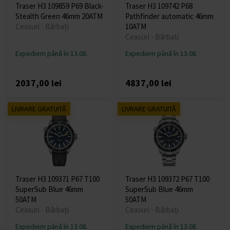
Traser H3 109859 P69 Black-
Traser H3 109742 P68
Stealth Green 46mm 20ATM
Pathfinder automatic 46mm
Ceasuri - Bărbați
10ATM
Ceasuri - Bărbați
Expediem până în 13.08.
Expediem până în 13.08.
2037,00 lei
4837,00 lei
LIVRARE GRATUITĂ
LIVRARE GRATUITĂ
Traser H3 109371 P67 T100
Traser H3 109372 P67 T100
SuperSub Blue 46mm
SuperSub Blue 46mm
50ATM
50ATM
Ceasuri - Bărbați
Ceasuri - Bărbați
Expediem până în 13.08.
Expediem până în 13.08.