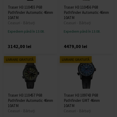
Traser H3 110455 P68
Traser H3 110456 P68
Pathfinder Automatic 46mm
Pathfinder Automatic 46mm
10ATM
10ATM
Ceasuri - Bărbați
Ceasuri - Bărbați
Expediem până în 13.08.
Expediem până în 13.08.
3142,00 lei
4479,00 lei
LIVRARE GRATUITĂ
LIVRARE GRATUITĂ
Traser H3 110457 P68
Traser H3 109743 P68
Pathfinder Automatic 46mm
Pathfinder GMT 46mm
10ATM
10ATM
Ceasuri - Bărbați
Ceasuri - Bărbați