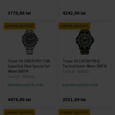
3770,00 lei
4242,00 lei
LIVRARE GRATUITĂ
LIVRARE GRATUITĂ
Traser H3 109370 P67 T100
Traser H3 110726 P99 Q
SuperSub Blue Special Set
Tactical Green 46mm 20ATM
46mm 50ATM
Ceasuri - Bărbați
Ceasuri - Bărbați
Expediem până în 13.08.
Expediem până în 13.08.
4479,00 lei
2551,00 lei
LIVRARE GRATUITĂ
LIVRARE GRATUITĂ