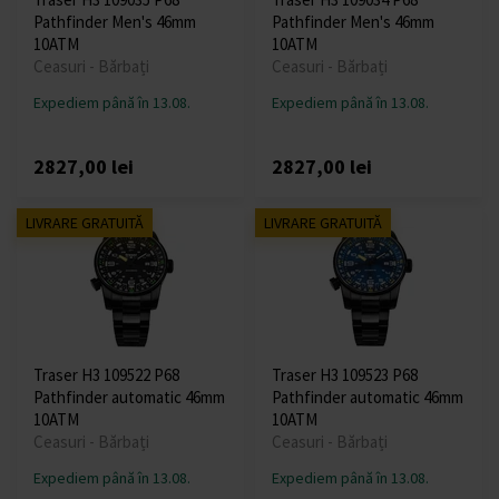
Pathfinder Men's 46mm
Pathfinder Men's 46mm
10ATM
10ATM
Ceasuri - Bărbați
Ceasuri - Bărbați
Expediem până în 13.08.
Expediem până în 13.08.
2827,00 lei
2827,00 lei
LIVRARE GRATUITĂ
LIVRARE GRATUITĂ
Traser H3 109522 P68
Traser H3 109523 P68
Pathfinder automatic 46mm
Pathfinder automatic 46mm
10ATM
10ATM
Ceasuri - Bărbați
Ceasuri - Bărbați
Expediem până în 13.08.
Expediem până în 13.08.