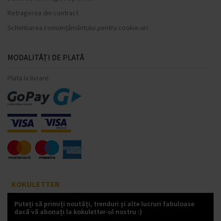
Retragerea din contract
Schimbarea consimțământului pentru cookie-uri
MODALITĂȚI DE PLATĂ
Plata la livrare
KOKULETTER
Puteți să primiți noutăți, trenduri și alte lucruri fabuloase
dacă vă abonați la kokuletter-ul nostru :)