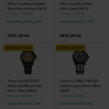
Officer GunMetal Skyblue
Officer GunMetal Blue
Mens Watch 42mm 10ATM
Men's 42mm 10ATM
Ceasuri - Bărbați
Ceasuri - Bărbați
Expediem până în 13.08.
Expediem până în 13.08.
2753,00 lei
2635,00 lei
LIVRARE GRATUITĂ
LIVRARE GRATUITĂ
Traser H3 108738 P67
Traser H3 109037 P96 OdP
Officer GunMetal Khaki
Evolution grey Men's 44mm
Men's 42mm 10ATM
20ATM
Ceasuri - Bărbați
Ceasuri - Bărbați
Expediem până în 13.08.
Expediem până în 13.08.