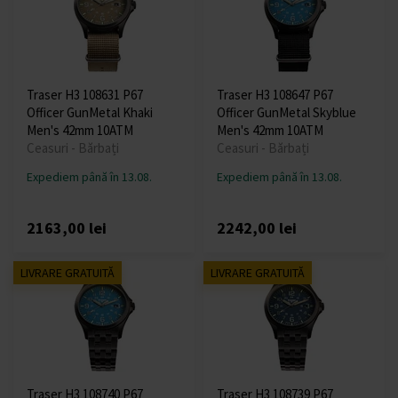
Traser H3 108631 P67
Traser H3 108647 P67
Officer GunMetal Khaki
Officer GunMetal Skyblue
Men's 42mm 10ATM
Men's 42mm 10ATM
Ceasuri - Bărbați
Ceasuri - Bărbați
Expediem până în 13.08.
Expediem până în 13.08.
2163,00 lei
2242,00 lei
LIVRARE GRATUITĂ
LIVRARE GRATUITĂ
Traser H3 108740 P67
Traser H3 108739 P67