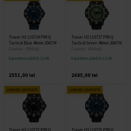
Traser H3 110724 P99 Q
Traser H3 110727 P99 Q
Tactical Blue 46mm 20ATM
Tactical Green 46mm 20ATM
Ceasuri - Bărbați
Ceasuri - Bărbați
Expediem până în 13.08.
Expediem până în 13.08.
2551,00 lei
2685,00 lei
LIVRARE GRATUITĂ
LIVRARE GRATUITĂ
Traser H3 110723 P99 Q
Traser H3 110725 P99 Q