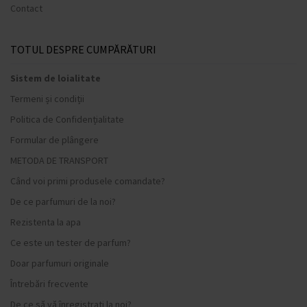
Contact
TOTUL DESPRE CUMPĂRĂTURI
Sistem de loialitate
Termeni și condiții
Politica de Confidențialitate
Formular de plângere
METODA DE TRANSPORT
Când voi primi produsele comandate?
De ce parfumuri de la noi?
Rezistenta la apa
Ce este un tester de parfum?
Doar parfumuri originale
Întrebări frecvente
De ce să vă înregistrați la noi?