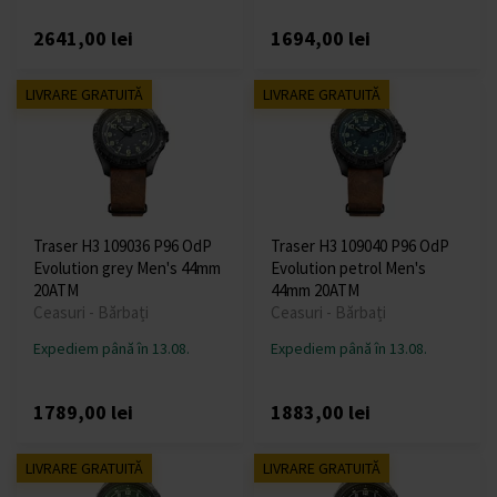
2641,00 lei
1694,00 lei
LIVRARE GRATUITĂ
LIVRARE GRATUITĂ
Traser H3 109036 P96 OdP
Traser H3 109040 P96 OdP
Evolution grey Men's 44mm
Evolution petrol Men's
20ATM
44mm 20ATM
Ceasuri - Bărbați
Ceasuri - Bărbați
Expediem până în 13.08.
Expediem până în 13.08.
1789,00 lei
1883,00 lei
LIVRARE GRATUITĂ
LIVRARE GRATUITĂ