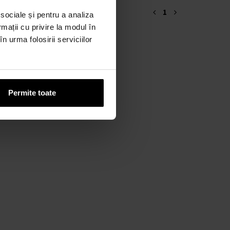
1
 sociale și pentru a analiza
rmații cu privire la modul în
n urma folosirii serviciilor
Permite toate