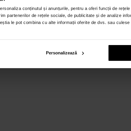
:
rsonaliza conținutul și anunțurile, pentru a oferi funcții de rețele
im partenerilor de rețele sociale, de publicitate și de analize info
ceștia le pot combina cu alte informații oferite de dvs. sau culese î
Personalizează