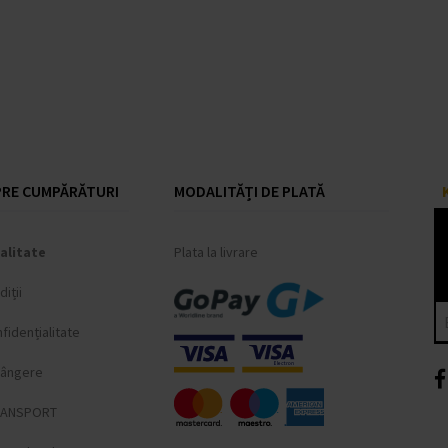
RE CUMPĂRĂTURI
MODALITĂȚI DE PLATĂ
alitate
Plata la livrare
iții
fidențialitate
lângere
RANSPORT