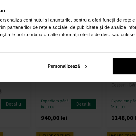
Ă
LIVRARE GRATUITĂ
LIVRARE GRATU
uri
rsonaliza conținutul și anunțurile, pentru a oferi funcții de rețele
im partenerilor de rețele sociale, de publicitate și de analize info
ceștia le pot combina cu alte informații oferite de dvs. sau culese î
Personalizează
0A Mens
AVI-8 AV-4089-04 Spitfire
AVI-8 AV-407
Hurricane
Chronograph 42mm 5ATM
Mustang Ch
Time 44mm
Ceasuri - Bărbați
5ATM
Ceasuri - Băr
ți
Expediem până
Expediem pâ
Detaliu
Detaliu
în 13.08.
în 13.08.
i
940,00 lei
1146,00 l
Ă
LIVRARE GRATUITĂ
LIVRARE GRATU