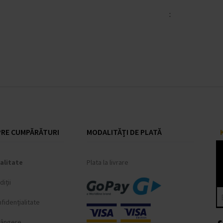
:
RE CUMPĂRĂTURI
MODALITĂȚI DE PLATĂ
alitate
Plata la livrare
iții
fidențialitate
lângere