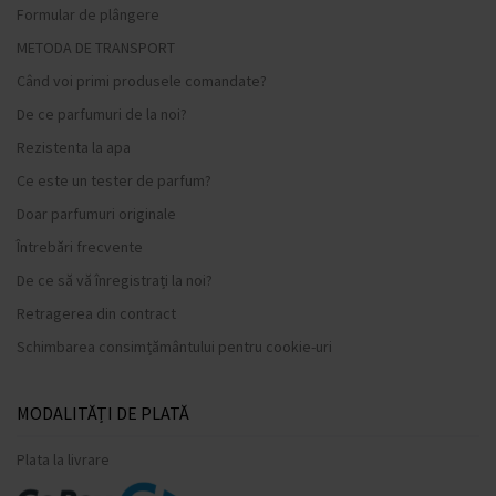
Formular de plângere
METODA DE TRANSPORT
Când voi primi produsele comandate?
De ce parfumuri de la noi?
Rezistenta la apa
Ce este un tester de parfum?
Doar parfumuri originale
Întrebări frecvente
De ce să vă înregistrați la noi?
Retragerea din contract
Schimbarea consimțământului pentru cookie-uri
MODALITĂȚI DE PLATĂ
Plata la livrare