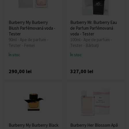
Burberry My Burberry
Burberry Mr. Burberry Eau
Blush Parfémovaná voda -
de Parfum Parfémovaná
Tester
voda - Tester
90ml - Ape de parfum -
100ml - Ape de parfum -
Tester - Femei
Tester - Bărbați
În stoc
În stoc
290,00 lei
327,00 lei
Burberry My Burberry Black
Burberry Her Blossom Apă