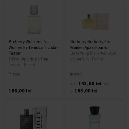
Burberry Weekend for
Burberry Burberry For
Women Parfémovaná voda -
Women Apă de parfum
Tester
De la % - până la %s - Apă
100ml - Ape de parfum -
de parfum - Femei
Tester - Femei
În stoc
În stoc
143,00 lei
de la
până
186,00 lei
185,00 lei
la