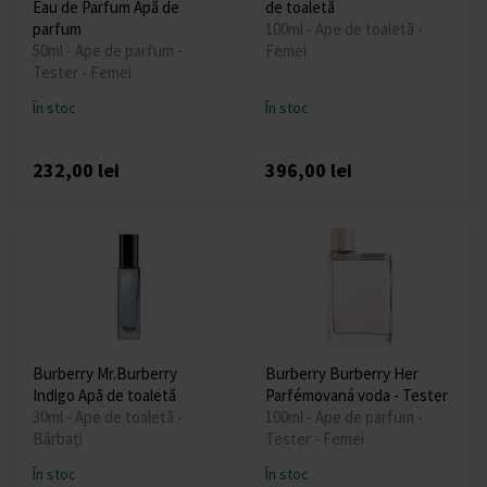
Eau de Parfum Apă de
de toaletă
parfum
100ml - Ape de toaletă -
50ml - Ape de parfum -
Femei
Tester - Femei
În stoc
În stoc
232,00 lei
396,00 lei
Burberry Mr.Burberry
Burberry Burberry Her
Indigo Apă de toaletă
Parfémovaná voda - Tester
30ml - Ape de toaletă -
100ml - Ape de parfum -
Bărbați
Tester - Femei
În stoc
În stoc