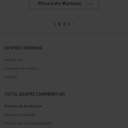
Afișează alte 48 produse
:
1
2
3
DESPRE COMPANIE
Despre noi
Formular de contact
Contact
TOTUL DESPRE CUMPĂRĂTURI
Sistem de loialitate
Termeni și condiții
Politica de Confidențialitate