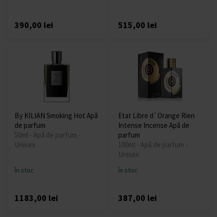
390,00 lei
515,00 lei
By KILIAN Smoking Hot Apă
Etat Libre d`Orange Rien
de parfum
Intense Incense Apă de
50ml - Apă de parfum -
parfum
Unisex
100ml - Apă de parfum -
Unisex
În stoc
În stoc
1183,00 lei
387,00 lei