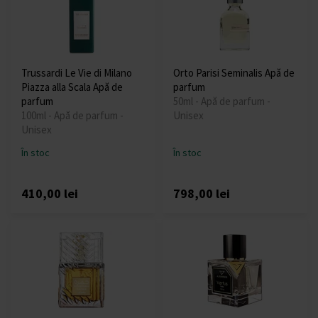
Trussardi Le Vie di Milano
Orto Parisi Seminalis Apă de
Piazza alla Scala Apă de
parfum
parfum
50ml - Apă de parfum -
100ml - Apă de parfum -
Unisex
Unisex
În stoc
În stoc
410,00 lei
798,00 lei