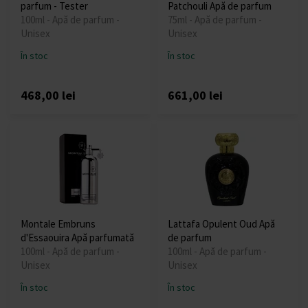
parfum - Tester
Patchouli Apă de parfum
100ml - Apă de parfum -
75ml - Apă de parfum -
Unisex
Unisex
În stoc
În stoc
468,00 lei
661,00 lei
Montale Embruns
Lattafa Opulent Oud Apă
d'Essaouira Apă parfumată
de parfum
100ml - Apă de parfum -
100ml - Apă de parfum -
Unisex
Unisex
În stoc
În stoc