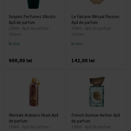
Sospiro Perfumes Vibrato
Le Falcone Mirsaal Passion
Apă de parfum
Apă de parfum
100ml - Apă de parfum -
100ml - Apă de parfum -
Unisex
Unisex
În stoc
În stoc
990,00 lei
142,00 lei
Montale Arabians Musk Apă
French Avenue Aether Apă
de parfum
de parfum
100ml - Apă de parfum -
100ml - Apă de parfum -