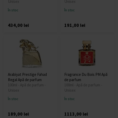
Unisex
Unisex
În stoc
În stoc
434,00 lei
191,00 lei
Arabiyat Prestige Fahad
Fragrance Du Bois PM Apă
Regal Apă de parfum
de parfum
100ml - Apă de parfum -
100ml - Apă de parfum -
Unisex
Unisex
În stoc
În stoc
189,00 lei
1113,00 lei