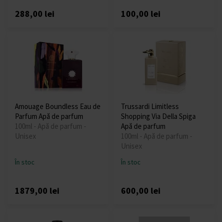
288,00 lei
100,00 lei
Amouage Boundless Eau de
Trussardi Limitless
Parfum Apă de parfum
Shopping Via Della Spiga
100ml - Apă de parfum -
Apă de parfum
Unisex
100ml - Apă de parfum -
Unisex
În stoc
În stoc
1879,00 lei
600,00 lei