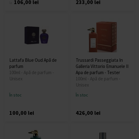
106,00 lei
233,00 lei
la
Lattafa Blue Oud Apă de
Trussardi Passeggiata In
parfum
Galleria Vittorio Emanuele II
100ml - Apă de parfum -
Apa de parfum - Tester
Unisex
100ml - Apă de parfum -
Unisex
În stoc
În stoc
100,00 lei
426,00 lei