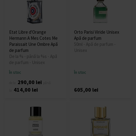
Etat Libre d'Orange
Orto Parisi Viride Unisex
Hermann A Mes Cotes Me
Apă de parfum
Paraissait Une Ombre Apă
50ml - Apă de parfum -
de parfum
Unisex
De la % - până la %s - Apă
de parfum - Unisex
În stoc
În stoc
290,00 lei
de la
până
414,00 lei
605,00 lei
la