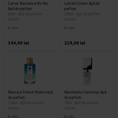
Carner Barcelona Bo-Bo
Lattafa Emeer Apă de
Apă de parfum
parfum
50ml - Apă de parfum -
100ml - Apă de parfum -
Unisex
Unisex
În stoc
În stoc
344,00 lei
224,00 lei
Mancera French Riviera Apă
Nasomatto Fantomas Apă
de parfum
de parfum
120ml - Apă de parfum -
30ml - Apă de parfum -
Unisex
Unisex
În stoc
În stoc