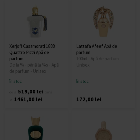
Xerjoff Casamorati 1888
Lattafa Afeef Apă de
Quattro Pizzi Apă de
parfum
parfum
100ml - Apă de parfum -
De la % - până la %s - Apă
Unisex
de parfum - Unisex
În stoc
În stoc
519,00 lei
de la
până
1461,00 lei
172,00 lei
la