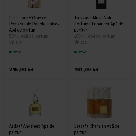
Etat Libre d'Orange
Trussardi Musc Noir
Remarkable People Unisex
Perfume Enhancer Apă de
Apă de parfum
parfum
50ml - Apă de parfum -
100ml - Apă de parfum -
Unisex
Unisex
În stoc
În stoc
245,00 lei
461,00 lei
Asdaaf Andaleeb Apă de
Lattafa Khamrah Apă de
parfum
parfum