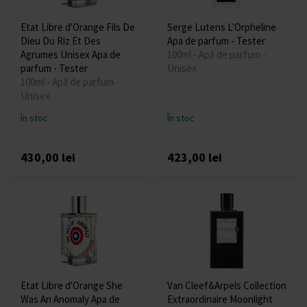
Etat Libre d'Orange Fils De
Serge Lutens L'Orpheline
Dieu Du Riz Et Des
Apa de parfum - Tester
Agrumes Unisex Apa de
100ml - Apă de parfum -
parfum - Tester
Unisex
100ml - Apă de parfum -
Unisex
În stoc
În stoc
430,00 lei
423,00 lei
Etat Libre d'Orange She
Van Cleef&Arpels Collection
Was An Anomaly Apa de
Extraordinaire Moonlight