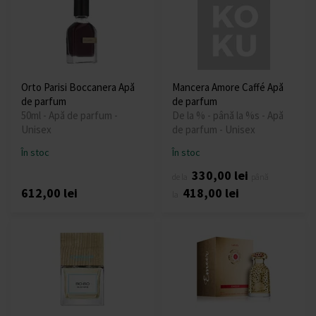
Orto Parisi Boccanera Apă
Mancera Amore Caffé Apă
de parfum
de parfum
50ml - Apă de parfum -
De la % - până la %s - Apă
Unisex
de parfum - Unisex
În stoc
În stoc
330,00 lei
de la
până
612,00 lei
418,00 lei
la