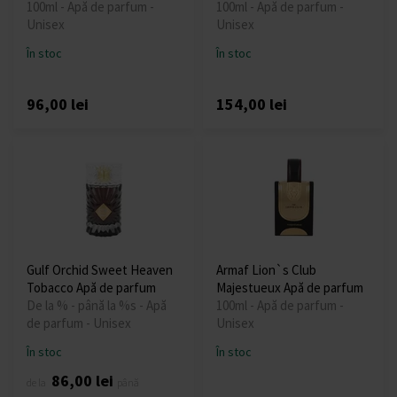
100ml - Apă de parfum -
100ml - Apă de parfum -
Unisex
Unisex
În stoc
În stoc
96,00 lei
154,00 lei
Gulf Orchid Sweet Heaven
Armaf Lion`s Club
Tobacco Apă de parfum
Majestueux Apă de parfum
De la % - până la %s - Apă
100ml - Apă de parfum -
de parfum - Unisex
Unisex
În stoc
În stoc
86,00 lei
de la
până