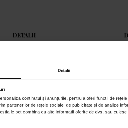
DETALII
D
Sex:
unisex
4
Marcă:
4711
Z
Tip de parfum:
acvatică, Citrică
z
Detalii
l
k
b
uri
pr
rsonaliza conținutul și anunțurile, pentru a oferi funcții de rețele
im partenerilor de rețele sociale, de publicitate și de analize info
S
Afișează toată descrierea
ceștia le pot combina cu alte informații oferite de dvs. sau culese î
e
je