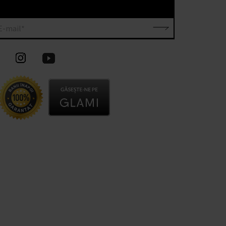
E-mail*