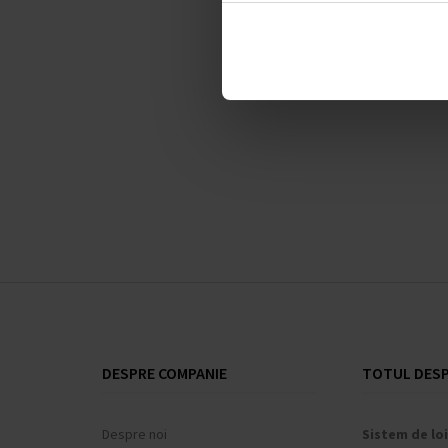
SELECȚ
DESPRE COMPANIE
TOTUL DESP
Despre noi
Sistem de loi